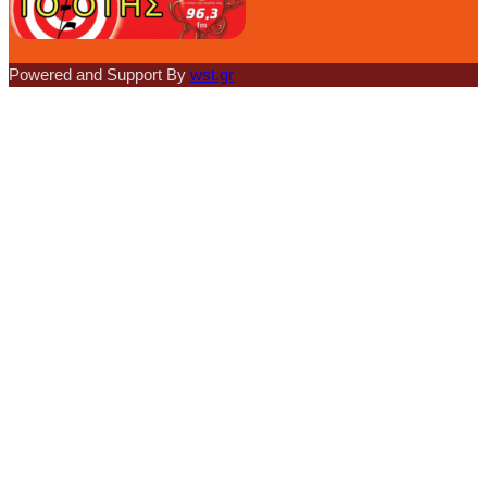
Powered and Support By
wst.gr