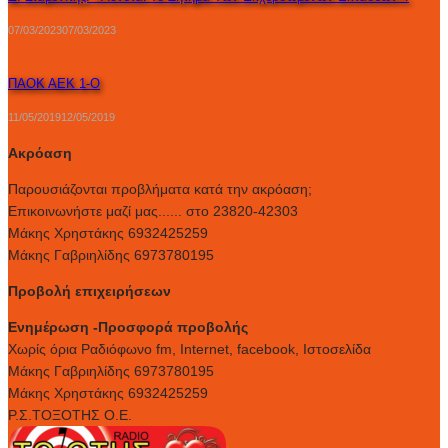
07/03/2023
07/03/2023
ΠΑΟΚ ΑΕΚ 1-Ο
11/05/2019
12/05/2019
Ακρόαση
Παρουσιάζονται προβλήματα κατά την ακρόαση;
Επικοινωνήστε μαζί μας...... στο 23820-42303
Μάκης Χρηστάκης 6932425259
Μάκης Γαβριηλίδης 6973780195
Προβολή επιχειρήσεων
Ενημέρωση -Προσφορά προβολής
Xωρίς όρια Ραδιόφωνο fm, Internet, facebook, Ιστοσελίδα
Μάκης Γαβριηλίδης 6973780195
Μάκης Χρηστάκης 6932425259
Ρ.Σ.ΤΟΞΟΤΗΣ Ο.Ε.