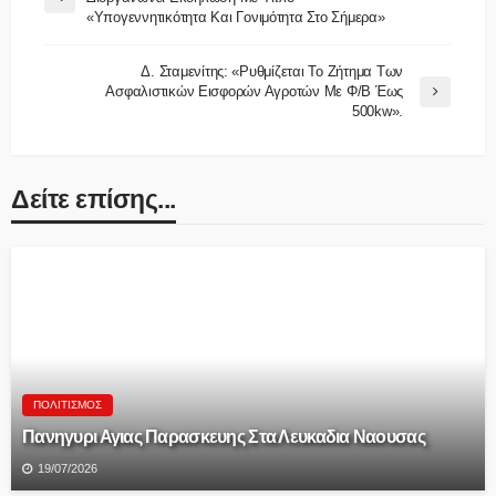
«Υπογεννητικότητα Και Γονιμότητα Στο Σήμερα»
Δ. Σταμενίτης: «Ρυθμίζεται Το Ζήτημα Των
Ασφαλιστικών Εισφορών Αγροτών Με Φ/β Έως
500kw».
Δείτε επίσης...
ΠΟΛΙΤΙΣΜΌΣ
Πανηγυρι Αγιας Παρασκευης Στα Λευκαδια Ναουσας
19/07/2026