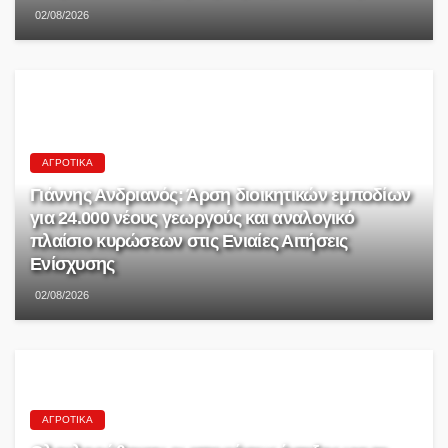
02/08/2026
ΑΓΡΟΤΙΚΆ
Γιάννης Ανδριανός: Άρση διοικητικών εμποδίων
για 24.000 νέους γεωργούς και αναλογικό
πλαίσιο κυρώσεων στις Ενιαίες Αιτήσεις
Ενίσχυσης
02/08/2026
ΑΓΡΟΤΙΚΆ