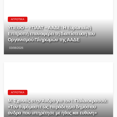
ΑΓΡΟΤΙΚΆ
ΥΠΕΘΟ – ΥΠΑΑΤ – ΑΑΔΕ: H Ευρωπαϊκή
Επιτροπή επαναφέρει τη διαπίστευση του
Οργανισμού Πληρωμών της ΑΑΔΕ
03/08/2026
ΑΓΡΟΤΙΚΆ
Μ. Σχοινάς στην Άνδρο για τον Ι. Παλαιοκρασσά:
«Τον θυμόμαστε ως παράδειγμα δημόσιου
άνδρα που υπηρέτησε με ήθος και ευθύνη»