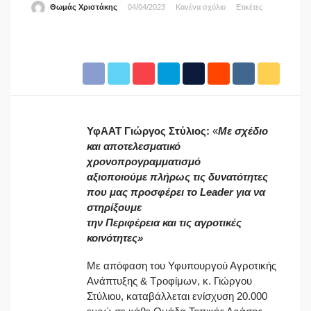
Θωμάς Χριστάκης
04/04/2023
Κανένα σχόλιο
Ετικέτες
ΥφΑΑΤ Γιώργος Στύλιος:
«
Με σχέδιο
και αποτελεσματικό
χρονοπρογραμματισμό
αξιοποιούμε πλήρως τις δυνατότητες
που μας προσφέρει το
Leader
για να
στηρίξουμε
την Περιφέρεια και τις αγροτικές
κοινότητες
»
Με απόφαση του Υφυπουργού Αγροτικής
Ανάπτυξης & Τροφίμων, κ. Γιώργου
Στύλιου, καταβάλλεται ενίσχυση 20.000