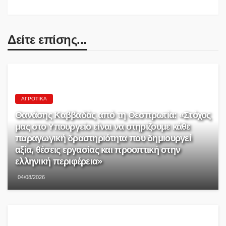
Δείτε επίσης...
ΑΓΡΟΤΙΚΆ
Θανάσης Καββαδάς από τη Θεσπρωτία: «Στόχος
μας στο Υπουργείο είναι να στηρίζουμε κάθε
παραγωγική δραστηριότητα που δημιουργεί
αξία, θέσεις εργασίας και προοπτική στην
ελληνική περιφέρεια»
04/08/2026