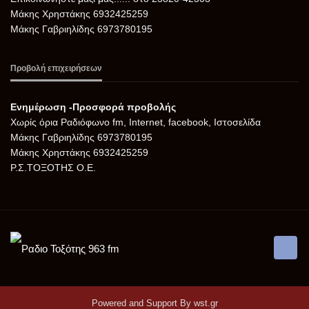
Μάκης Χρηστάκης 6932425259
Μάκης Γαβριηλίδης 6973780195
Προβολή επιχειρήσεων
Ενημέρωση -Προσφορά προβολής
Xωρίς όρια Ραδιόφωνο fm, Internet, facebook, Ιστοσελίδα
Μάκης Γαβριηλίδης 6973780195
Μάκης Χρηστάκης 6932425259
Ρ.Σ.ΤΟΞΟΤΗΣ Ο.Ε.
Powered and Support By
wst.gr