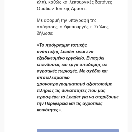
κλπ), καθώς και λειτουργικές δαπάνες
Ομάδων Τοπικής Δράσης.
Με αφορμή την υπογραφή της
απόφασης, ο Υφυπουργός κ. Στύλιος
δήλωσε:
«
To
πρόγραμμα τοπικής
ανάπτυξης
Leader
είναι ένα
εξειδικευμένο εργαλείο. Ενισχύει
επενδύσεις και έργα υποδομής σε
αγροτικές περιοχές. Με σχέδιο και
αποτελεσματικό
χρονοπρογραμματισμό αξιοποιούμε
πλήρως τις δυνατότητες που μας
προσφέρει το
Leader
για να στηρίξουμε
την Περιφέρεια και τις αγροτικές
κοινότητες
».