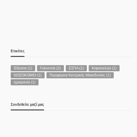
Ετικέτες
Έδεσσα
(1)
Γιαννιτσά
(2)
ΕΣΠΑ
(1)
Κεφαλαλγία
(1)
ΝΟΣΟΚΟΜΙΟ
(1)
Περιφέρεια Κεντρικής Μακεδονίας
(1)
ημικρανία
(1)
Συνδεθείτε μαζί μας