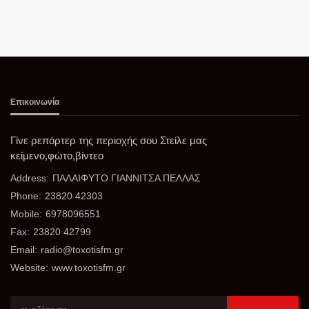
Επικοινωνία
Γίνε ρεπόρτερ της περιοχής σου Στείλε μας
κείμενο,φώτο,βίντεο
Address:
ΠΑΛΑΙΦΥΤΟ ΓΙΑΝΝΙΤΣΑ ΠΕΛΛΑΣ
Phone:
23820 42303
Mobile:
6978096551
Fax:
23820 42799
Email:
radio@toxotisfm.gr
Website:
www.toxotisfm.gr