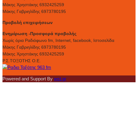
Μάκης Χρηστάκης 6932425259
Μάκης Γαβριηλίδης 6973780195
Προβολή επιχειρήσεων
Ενημέρωση -Προσφορά προβολής
Xωρίς όρια Ραδιόφωνο fm, Internet, facebook, Ιστοσελίδα
Μάκης Γαβριηλίδης 6973780195
Μάκης Χρηστάκης 6932425259
Ρ.Σ.ΤΟΞΟΤΗΣ Ο.Ε.
Powered and Support By
wst.gr