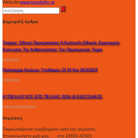
Website:
www.toxotisfm.gr
Δημοφιλή άρθρα
Τσιάρας: Εθνική Προτεραιότητα Η Ανάπτυξη Εθνικής Στρατηγικής
Ενίσχυσης Της Ανθεκτικότητας Του Πρωτογενούς Τομέα
16/01/2025
Πρόγραμμα Αγώνων Υποδομών 23,24 Και 26/3/2024
22/03/2024
ΚΥΠΕΛΛΟΥΧΟΣ ΕΠΣ ΠΕΛΛΑΣ 2018-19 ΕΔΕΣΣΑΙΚΟΣ
24/04/2019
25/04/2019
Ακρόαση
Παρουσιάζονται προβλήματα κατά την ακρόαση;
Επικοινωνήστε μαζί μας...... στο 23820-42303