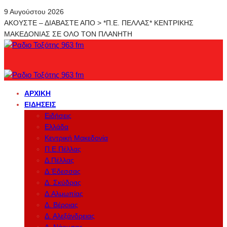
9 Αυγούστου 2026
ΑΚΟΥΣΤΕ – ΔΙΑΒΑΣΤΕ ΑΠΟ > *Π.Ε. ΠΕΛΛΑΣ* ΚΕΝΤΡΙΚΗΣ
ΜΑΚΕΔΟΝΙΑΣ ΣΕ ΟΛΟ ΤΟΝ ΠΛΑΝΗΤΗ
ΑΡΧΙΚΉ
ΕΙΔΉΣΕΙΣ
Ειδήσεις
Ελλάδα
Κεντρική Μακεδονία
Π.Ε.Πέλλας
Δ.Πέλλας
Δ.Έδεσσας
Δ. Σκύδρας
Δ.Αλμωπίας
Δ. Βέροιας
Δ. Αλεξάνδρειας