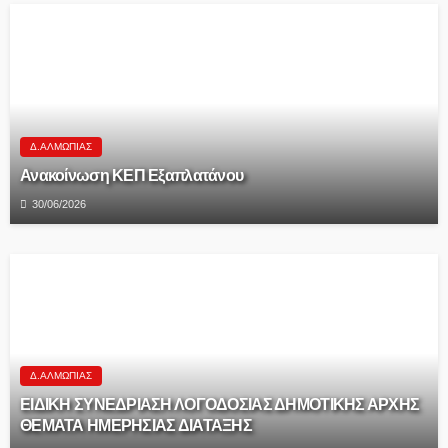
Δ.ΑΛΜΩΠΊΑΣ
Ανακοίνωση ΚΕΠ Εξαπλατάνου
30/06/2026
Δ.ΑΛΜΩΠΊΑΣ
ΕΙΔΙΚΗ ΣΥΝΕΔΡΙΑΣΗ ΛΟΓΟΔΟΣΙΑΣ ΔΗΜΟΤΙΚΗΣ ΑΡΧΗΣ
ΘΕΜΑΤΑ ΗΜΕΡΗΣΙΑΣ ΔΙΑΤΑΞΗΣ