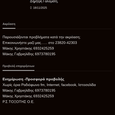
Δημήτρη Γαλαμάτη,
18/11/2025
Ακρόαση
Παρουσιάζονται προβλήματα κατά την ακρόαση;
Επικοινωνήστε μαζί μας...... στο 23820-42303
Μάκης Χρηστάκης 6932425259
Μάκης Γαβριηλίδης 6973780195
Προβολή επιχειρήσεων
Ενημέρωση -Προσφορά προβολής
Xωρίς όρια Ραδιόφωνο fm, Internet, facebook, Ιστοσελίδα
Μάκης Γαβριηλίδης 6973780195
Μάκης Χρηστάκης 6932425259
Ρ.Σ.ΤΟΞΟΤΗΣ Ο.Ε.