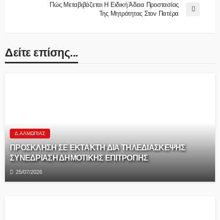
Πώς Μεταβιβάζεται Η Ειδική Άδεια Προστασίας
Της Μητρότητας Στον Πατέρα
Δείτε επίσης...
Δ.ΑΛΜΩΠΊΑΣ
ΠΡΟΣΚΛΗΣΗ ΣΕ EKTAKTH ΔΙΑ ΤΗΛΕΔΙΑΣΚΕΨΗΣ
ΣΥΝΕΔΡΙΑΣΗ ΔΗΜΟΤΙΚΗΣ ΕΠΙΤΡΟΠΗΣ
25/07/2026