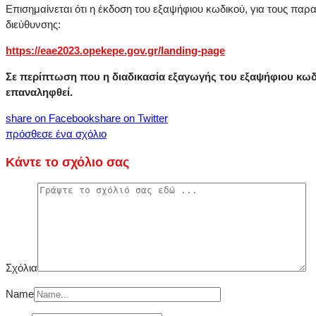
Επισημαίνεται ότι η έκδοση του εξαψήφιου κωδικού, για τους π
διεύθυνσης:
https://eae2023.opekepe.gov.gr/landing-page
Σε περίπτωση που η διαδικασία εξαγωγής του εξαψήφιου κωδι
επαναληφθεί.
share on Facebook
share on Twitter
πρόσθεσε ένα σχόλιο
Κάντε το σχόλιο σας
Σχόλια
Name