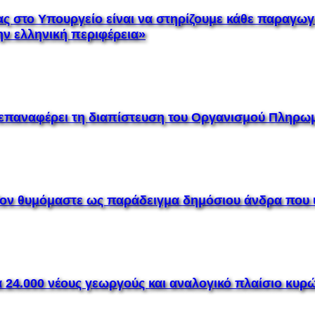
 στο Υπουργείο είναι να στηρίζουμε κάθε παραγωγ
την ελληνική περιφέρεια»
παναφέρει τη διαπίστευση του Οργανισμού Πληρω
«Τον θυμόμαστε ως παράδειγμα δημόσιου άνδρα που 
 24.000 νέους γεωργούς και αναλογικό πλαίσιο κυρώ