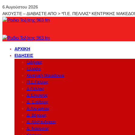
6 Αυγούστου 2026
ΑΚΟΥΣΤΕ – ΔΙΑΒΑΣΤΕ ΑΠΟ > *Π.Ε. ΠΕΛΛΑΣ* ΚΕΝΤΡΙΚΗΣ ΜΑΚΕΔ
ΑΡΧΙΚΉ
ΕΙΔΉΣΕΙΣ
Ειδήσεις
Ελλάδα
Κεντρική Μακεδονία
Π.Ε.Πέλλας
Δ.Πέλλας
Δ.Έδεσσας
Δ. Σκύδρας
Δ.Αλμωπίας
Δ. Βέροιας
Δ. Αλεξάνδρειας
Δ. Νάουσας