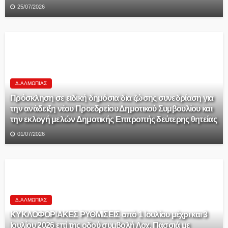
25/07/2026
Δ.ΑΛΜΩΠΊΑΣ
Πρόσκληση σε ειδική δημόσια δια ζώσης συνεδρίαση για
την ανάδειξη νέου Προεδρείου Δημοτικού Συμβουλίου και
την εκλογή μελών Δημοτικής Επιτροπής δεύτερης θητείας
01/07/2026
Δ.ΑΛΜΩΠΊΑΣ
ΚΥΚΛΟΦΟΡΙΑΚΕΣ ΡΥΘΜΙΣΕΙΣ από 1 Ιουλίου μέχρι και 3
Ιουλίου 2026 επί της οδού συμβολή Λοχ. Πασσιά με