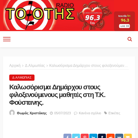
Αρχική
Δ.Αλμωπίας
Καλωσόρισμα Δημάρχου στους φιλοξενούμενους μαθητές στη Τ.Κ. Φούστανης.
Δ.ΑΛΜΩΠΊΑΣ
Καλωσόρισμα Δημάρχου στους
φιλοξενούμενους μαθητές στη Τ.Κ.
Φούστανης.
05/07/2023
Κανένα σχόλιο
Ετικέτες
Θωμάς Χριστάκης