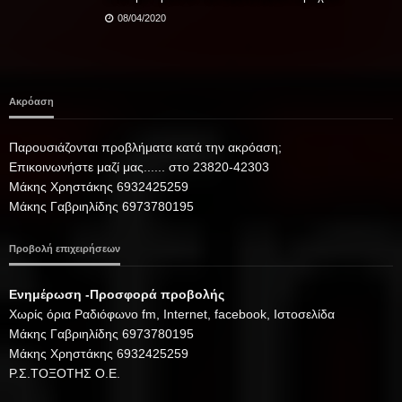
08/04/2020
Ακρόαση
Παρουσιάζονται προβλήματα κατά την ακρόαση;
Επικοινωνήστε μαζί μας...... στο 23820-42303
Μάκης Χρηστάκης 6932425259
Μάκης Γαβριηλίδης 6973780195
Προβολή επιχειρήσεων
Ενημέρωση -Προσφορά προβολής
Xωρίς όρια Ραδιόφωνο fm, Internet, facebook, Ιστοσελίδα
Μάκης Γαβριηλίδης 6973780195
Μάκης Χρηστάκης 6932425259
Ρ.Σ.ΤΟΞΟΤΗΣ Ο.Ε.