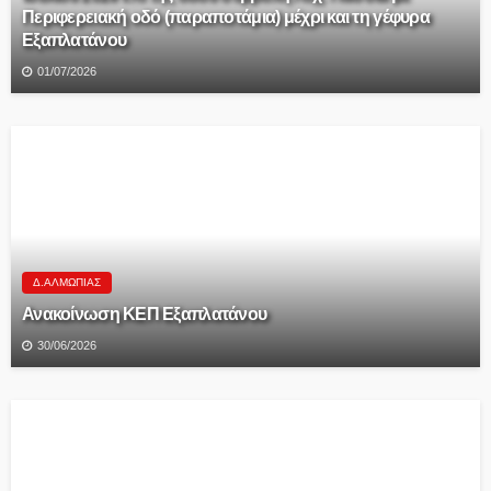
Περιφερειακή οδό (παραποτάμια) μέχρι και τη γέφυρα
Εξαπλατάνου
01/07/2026
Δ.ΑΛΜΩΠΊΑΣ
Ανακοίνωση ΚΕΠ Εξαπλατάνου
30/06/2026