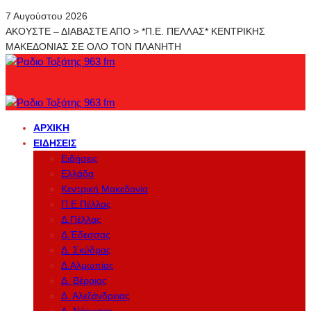
7 Αυγούστου 2026
ΑΚΟΥΣΤΕ – ΔΙΑΒΑΣΤΕ ΑΠΟ > *Π.Ε. ΠΕΛΛΑΣ* ΚΕΝΤΡΙΚΗΣ
ΜΑΚΕΔΟΝΙΑΣ ΣΕ ΟΛΟ ΤΟΝ ΠΛΑΝΗΤΗ
ΑΡΧΙΚΉ
ΕΙΔΉΣΕΙΣ
Ειδήσεις
Ελλάδα
Κεντρική Μακεδονία
Π.Ε.Πέλλας
Δ.Πέλλας
Δ.Έδεσσας
Δ. Σκύδρας
Δ.Αλμωπίας
Δ. Βέροιας
Δ. Αλεξάνδρειας