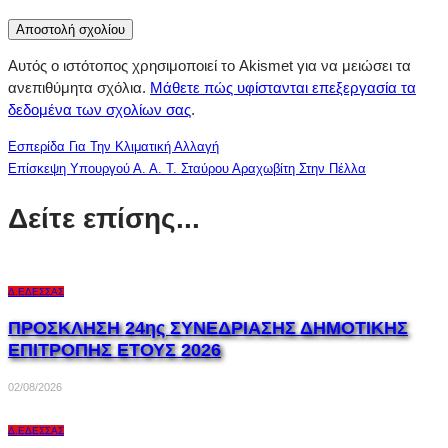
Αυτός ο ιστότοπος χρησιμοποιεί το Akismet για να μειώσει τα
ανεπιθύμητα σχόλια.
Μάθετε πώς υφίστανται επεξεργασία τα
δεδομένα των σχολίων σας
.
Εσπερίδα Για Την Κλιματική Αλλαγή
Επίσκεψη Υπουργού Α. Α. Τ. Σταύρου Αραχωβίτη Στην Πέλλα
Δείτε επίσης...
Δ.ΈΔΕΣΣΑΣ
ΠΡΟΣΚΛΗΣΗ 24ης ΣΥΝΕΔΡΙΑΣΗΣ ΔΗΜΟΤΙΚΗΣ
ΕΠΙΤΡΟΠΗΣ ΕΤΟΥΣ 2026
02/08/2026
Δ.ΈΔΕΣΣΑΣ