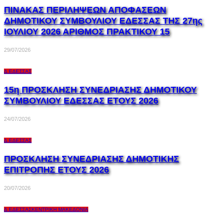
ΠΙΝΑΚΑΣ ΠΕΡΙΛΗΨΕΩΝ ΑΠΟΦΑΣΕΩΝ
ΔΗΜΟΤΙΚΟΥ ΣΥΜΒΟΥΛΙΟΥ ΕΔΕΣΣΑΣ ΤΗΣ 27ης
ΙΟΥΛΙΟΥ 2026 ΑΡΙΘΜΟΣ ΠΡΑΚΤΙΚΟΥ 15
29/07/2026
Δ.ΈΔΕΣΣΑΣ
15η ΠΡΟΣΚΛΗΣΗ ΣΥΝΕΔΡΙΑΣΗΣ ΔΗΜΟΤΙΚΟΥ
ΣΥΜΒΟΥΛΙΟΥ ΕΔΕΣΣΑΣ ΕΤΟΥΣ 2026
24/07/2026
Δ.ΈΔΕΣΣΑΣ
ΠΡΟΣΚΛΗΣΗ ΣΥΝΕΔΡΙΑΣΗΣ ΔΗΜΟΤΙΚΗΣ
ΕΠΙΤΡΟΠΗΣ ΕΤΟΥΣ 2026
20/07/2026
Δ.ΈΔΕΣΣΑΣ
ΚΕΝΤΡΙΚΉ ΜΑΚΕΔΟΝΊΑ