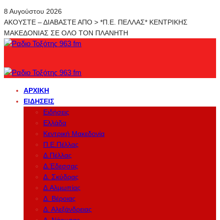
8 Αυγούστου 2026
ΑΚΟΥΣΤΕ – ΔΙΑΒΑΣΤΕ ΑΠΟ > *Π.Ε. ΠΕΛΛΑΣ* ΚΕΝΤΡΙΚΗΣ
ΜΑΚΕΔΟΝΙΑΣ ΣΕ ΟΛΟ ΤΟΝ ΠΛΑΝΗΤΗ
ΑΡΧΙΚΉ
ΕΙΔΉΣΕΙΣ
Ειδήσεις
Ελλάδα
Κεντρική Μακεδονία
Π.Ε.Πέλλας
Δ.Πέλλας
Δ.Έδεσσας
Δ. Σκύδρας
Δ.Αλμωπίας
Δ. Βέροιας
Δ. Αλεξάνδρειας