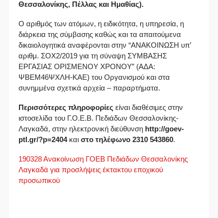
Θεσσαλονίκης, Πέλλας και Ημαθίας).
Ο αριθμός των ατόμων, η ειδικότητα, η υπηρεσία, η
διάρκεια της σύμβασης καθώς και τα απαιτούμενα
δικαιολογητικά αναφέρονται στην “ΑΝΑΚΟΙΝΩΣΗ υπ’
αριθμ. ΣΟΧ2/2019 για τη σύναψη ΣΥΜΒΑΣΗΣ
ΕΡΓΑΣΙΑΣ ΟΡΙΣΜΕΝΟΥ ΧΡΟΝΟΥ” (ΑΔΑ:
ΨΒΕΜ46ΨΧΛΗ-ΚΑΕ) του Οργανισμού και στα
συνημμένα σχετικά αρχεία – παραρτήματα.
Περισσότερες πληροφορίες
είναι διαθέσιμες στην
ιστοσελίδα του Γ.Ο.Ε.Β. Πεδιάδων Θεσσαλονίκης-
Λαγκαδά, στην ηλεκτρονική διεύθυνση
http://goev-
ptl.gr/?p=2404
και
στο τηλέφωνο 2310 543860
.
190328 Ανακοίνωση ΓΟΕΒ Πεδιάδων Θεσσαλονίκης
Λαγκαδά για προσλήψεις έκτακτου εποχικού
προσωπικού