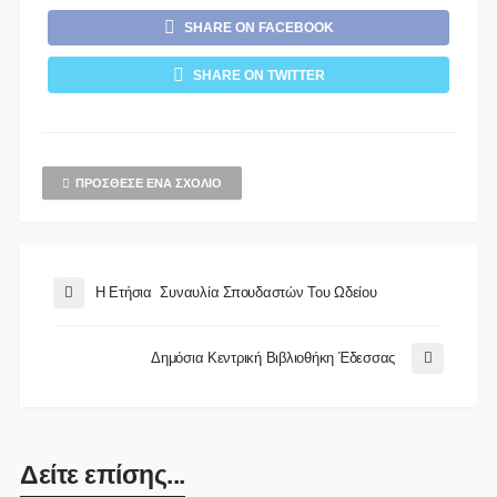
SHARE ON FACEBOOK
SHARE ON TWITTER
ΠΡΌΣΘΕΣΕ ΈΝΑ ΣΧΌΛΙΟ
Η Ετήσια Συναυλία Σπουδαστών Του Ωδείου
Δημόσια Κεντρική Βιβλιοθήκη Έδεσσας
Δείτε επίσης...