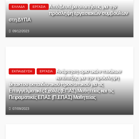
Από Δευτέρα οι αιτήσεις για την
ΕΛΛΆΔΑ
ΕΡΓΑΣΊΑ
πρόσληψη εργασιακών συμβούλων
στη ΔΥΠΑ
09/12/2023
Ανάρτηση οριστικών πινάκων
ΕΚΠΑΊΔΕΥΣΗ
ΕΡΓΑΣΊΑ
κατάταξης για την πρόσληψη
έκτακτου εκπαιδευτικού προσωπικού για τις
Επαγγελματικές Σχολές (ΕΠΑΣ) Μαθητείας και τις
Πειραματικές ΕΠΑΣ (Π.ΕΠΑΣ) Μαθητείας
07/09/2023