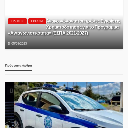
Ανακοινώνονται οι πρώτες Εγκρίσεις
ΕΙΔΉΣΕΙΣ
ΕΡΓΑΣΊΑ
Χρηματοδότησης για το Πρόγραμμα
«Ανταγωνιστικότητα» (ΕΣΠΑ 2021-2027)
05/09/2023
Πρόσφατα άρθρα