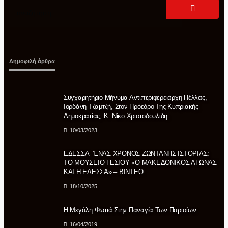
Δημοφιλή άρθρα
Συγχαρητήριο Μήνυμα Αντιπεριφερειάρχη Πέλλας,
Ιορδάνη Τζαμτζή, Στον Πρόεδρο Της Κυπριακής
Δημοκρατίας, Κ. Νίκο Χριστοδουλίδη
10/03/2023
ΕΔΕΣΣΑ- ΈΝΑΣ ΧΡΟΝΟΣ ΖΩΝΤΑΝΗΣ ΙΣΤΟΡΙΑΣ:
ΤΟ ΜΟΥΣΕΙΟ ΓΕΣΙΟΥ «Ο ΜΑΚΕΔΟΝΙΚΟΣ ΑΓΩΝΑΣ
ΚΑΙ Η ΕΔΕΣΣΑ» – ΒΙΝΤΕΟ
18/10/2025
Η Μεγάλη Φωτιά Στην Παναγία Των Παρισίων
16/04/2019