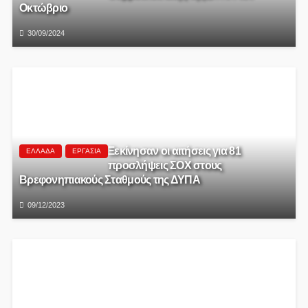
Οκτώβριο
30/09/2024
Ξεκίνησαν οι αιτήσεις για 81
ΕΛΛΆΔΑ
ΕΡΓΑΣΊΑ
προσλήψεις ΣΟΧ στους
Βρεφονηπιακούς Σταθμούς της ΔΥΠΑ
09/12/2023