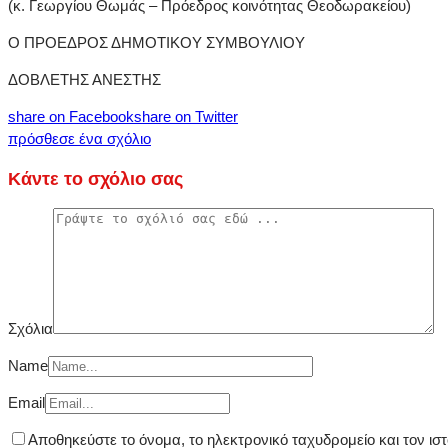
(κ. Γεωργίου Θωμάς – Πρόεδρος κοινότητας Θεοδωρακείου)
Ο ΠΡΟΕΔΡΟΣ ΔΗΜΟΤΙΚΟΥ ΣΥΜΒΟΥΛΙΟΥ
ΔΟΒΛΕΤΗΣ ΑΝΕΣΤΗΣ
share on Facebook
share on Twitter
πρόσθεσε ένα σχόλιο
Κάντε το σχόλιο σας
Σχόλια
Name
Email
Αποθηκεύστε το όνομα, το ηλεκτρονικό ταχυδρομείο και τον ι