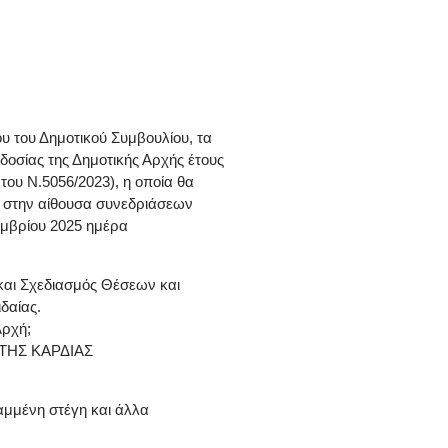
υ του Δημοτικού Συμβουλίου, τα
οδοσίας της Δημοτικής Αρχής έτους
του Ν.5056/2023), η οποία θα
ι στην αίθουσα συνεδριάσεων
μβρίου 2025 ημέρα
και Σχεδιασμός Θέσεων και
δαίας.
Αρχή;
Α ΤΗΣ ΚΑΡΔΙΑΣ
αμμένη στέγη και άλλα