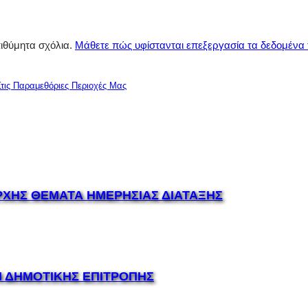
πιθύμητα σχόλια.
Μάθετε πώς υφίστανται επεξεργασία τα δεδομένα
τις Παραμεθόριες Περιοχές Μας
ΡΧΗΣ ΘΕΜΑΤΑ ΗΜΕΡΗΣΙΑΣ ΔΙΑΤΑΞΗΣ
Η ΔΗΜΟΤΙΚΗΣ ΕΠΙΤΡΟΠΗΣ