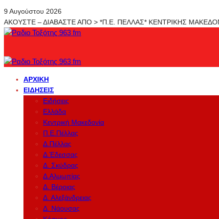
9 Αυγούστου 2026
ΑΚΟΥΣΤΕ – ΔΙΑΒΑΣΤΕ ΑΠΟ > *Π.Ε. ΠΕΛΛΑΣ* ΚΕΝΤΡΙΚΗΣ ΜΑΚΕΔ
ΑΡΧΙΚΉ
ΕΙΔΉΣΕΙΣ
Ειδήσεις
Ελλάδα
Κεντρική Μακεδονία
Π.Ε.Πέλλας
Δ.Πέλλας
Δ.Έδεσσας
Δ. Σκύδρας
Δ.Αλμωπίας
Δ. Βέροιας
Δ. Αλεξάνδρειας
Δ. Νάουσας