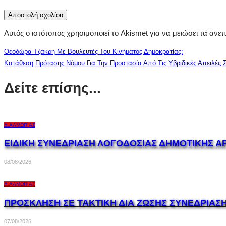
Αυτός ο ιστότοπος χρησιμοποιεί το Akismet για να μειώσει τα ανε
Θεοδώρα Τζάκρη Με Βουλευτές Του Κινήματος Δημοκρατίας:
Κατάθεση Πρότασης Νόμου Για Την Προστασία Από Τις Υβριδικές Απειλές Σ
Δείτε επίσης...
Δ.ΑΛΜΩΠΊΑΣ
ΕΙΔΙΚΗ ΣΥΝΕΔΡΙΑΣΗ ΛΟΓΟΔΟΣΙΑΣ ΔΗΜΟΤΙΚΗΣ Α
08/08/2026
Δ.ΑΛΜΩΠΊΑΣ
ΠΡΟΣΚΛΗΣΗ ΣΕ ΤΑΚΤΙΚΗ ΔΙΑ ΖΩΣΗΣ ΣΥΝΕΔΡΙΑΣ
07/08/2026