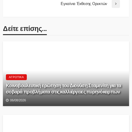
Εγκαίνια Έκθεσης Ορυκτών
Δείτε επίσης...
ΑΓΡΟΤΙΚΆ
Κοινοβουλευτική ερώτηση του Διονύση Σταμενίτη για τα
σοβαρά προβλήματα στις καλλιέργειες πυρηνόκαρπων
06/08/2026