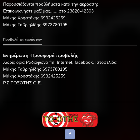
Παρουσιάζονται προβλήματα κατά την ακρόαση;
Επικοινωνήστε μαζί μας...... στο 23820-42303
Μάκης Χρηστάκης 6932425259
Μάκης Γαβριηλίδης 6973780195
Προβολή επιχειρήσεων
Ενημέρωση -Προσφορά προβολής
Xωρίς όρια Ραδιόφωνο fm, Internet, facebook, Ιστοσελίδα
Μάκης Γαβριηλίδης 6973780195
Μάκης Χρηστάκης 6932425259
Ρ.Σ.ΤΟΞΟΤΗΣ Ο.Ε.