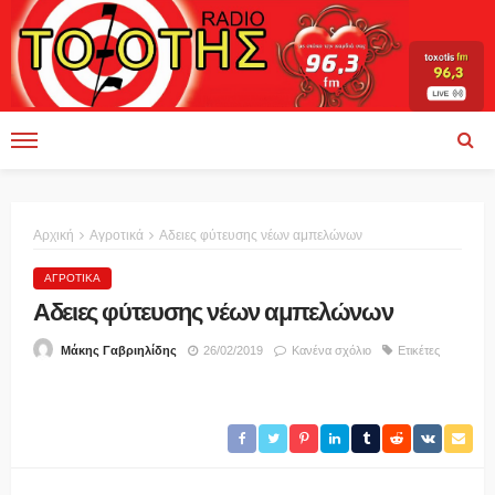
Αρχική
Αγροτικά
Aδειες φύτευσης νέων αμπελώνων
ΑΓΡΟΤΙΚΆ
Aδειες φύτευσης νέων αμπελώνων
26/02/2019
Κανένα σχόλιο
Ετικέτες
Μάκης Γαβριηλίδης