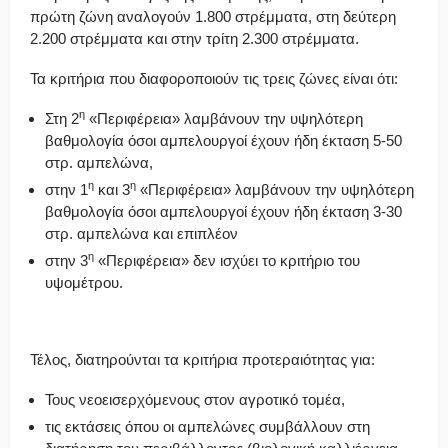
πρώτη ζώνη αναλογούν 1.800 στρέμματα, στη δεύτερη
2.200 στρέμματα και στην τρίτη 2.300 στρέμματα.
Τα κριτήρια που διαφοροποιούν τις τρεις ζώνες είναι ότι:
η
Στη 2
«Περιφέρεια» λαμβάνουν την υψηλότερη
βαθμολογία όσοι αμπελουργοί έχουν ήδη έκταση 5-50
στρ. αμπελώνα,
η
η
στην 1
και 3
«Περιφέρεια» λαμβάνουν την υψηλότερη
βαθμολογία όσοι αμπελουργοί έχουν ήδη έκταση 3-30
στρ. αμπελώνα και επιπλέον
η
στην 3
«Περιφέρεια» δεν ισχύει το κριτήριο του
υψομέτρου.
Τέλος, διατηρούνται τα κριτήρια προτεραιότητας για:
Τους νεοεισερχόμενους στον αγροτικό τομέα,
τις εκτάσεις όπου οι αμπελώνες συμβάλλουν στη