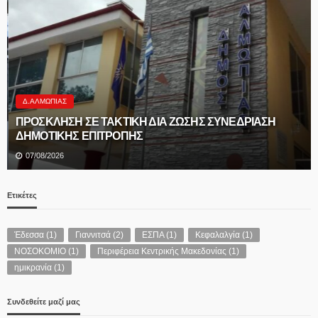
Δ.ΑΛΜΩΠΊΑΣ
ΠΡΟΣΚΛΗΣΗ ΣΕ ΤΑΚΤΙΚΗ ΔΙΑ ΖΩΣΗΣ ΣΥΝΕΔΡΙΑΣΗ
ΔΗΜΟΤΙΚΗΣ ΕΠΙΤΡΟΠΗΣ
07/08/2026
Ετικέτες
Έδεσσα
(1)
Γιαννιτσά
(2)
ΕΣΠΑ
(1)
Κεφαλαλγία
(1)
ΝΟΣΟΚΟΜΙΟ
(1)
Περιφέρεια Κεντρικής Μακεδονίας
(1)
ημικρανία
(1)
Συνδεθείτε μαζί μας