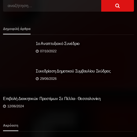
Δημοφιλή άρθρα
1ο Αναπτυξιακό Συνέδριο
07/10/2022
Συνεδρίαση Δημοτικού Συμβουλίου Σκύδρας
29/06/2026
Eπιβολή Διοικητικών Προστίμων Σε Πέλλα- Θεσσαλονίκη
12/06/2024
Ακρόαση