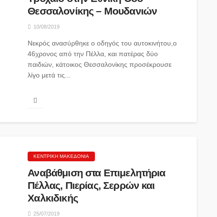
Θεσσαλονίκης – Μουδανιών
10/08/2019
Νεκρός ανασύρθηκε ο οδηγός του αυτοκινήτου,ο
46χρονος από την Πέλλα, και πατέρας δύο
παιδιών, κάτοικος Θεσσαλονίκης προσέκρουσε
λίγο μετά τις...
ΚΕΝΤΡΙΚΉ ΜΑΚΕΔΟΝΊΑ
Αναβάθμιση στα Επιμελητήρια
Πέλλας, Πιερίας, Σερρών και
Χαλκιδικής
25/07/2019