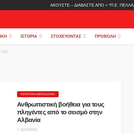
ΑΚΟΥΣΤΕ – ΔΙΑΒΑΣΤΕ ΑΠΟ > *Π.Ε. ΠΕΛ
ΙΚΉ
ΙΣΤΟΡΊΑ
ΣΤΟΧΕΎΟΝΤΑΣ
ΠΡΟΒΟΛΉ
 158)
ΚΕΝΤΡΙΚΉ ΜΑΚΕΔΟΝΊΑ
Ανθρωπιστική βοήθεια για τους
πληγέντες από το σεισμό στην
Αλβανία
02/12/2019