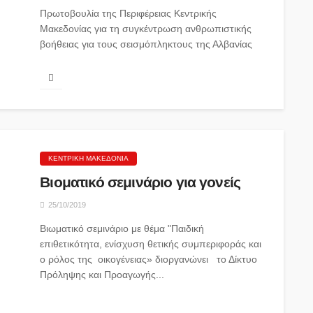
Πρωτοβουλία της Περιφέρειας Κεντρικής
Μακεδονίας για τη συγκέντρωση ανθρωπιστικής
βοήθειας για τους σεισμόπληκτους της Αλβανίας
Πρωτοβουλία για τη συγκέντρωση
ανθρωπιστικής...
ΚΕΝΤΡΙΚΉ ΜΑΚΕΔΟΝΊΑ
Βιοματικό σεμινάριο για γονείς
25/10/2019
Βιωματικό σεμινάριο με θέμα "Παιδική
επιθετικότητα, ενίσχυση θετικής συμπεριφοράς και
ο ρόλος της οικογένειας» διοργανώνει το Δίκτυο
Πρόληψης και Προαγωγής...