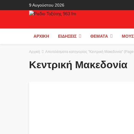
9 Αυγούστου 2026
ΑΡΧΙΚΉ
ΕΙΔΉΣΕΙΣ
ΘΈΜΑΤΑ
ΜΟΥΣ
Αρχική
Αποτελέσματα κατηγορίας "Κεντρική Μακεδονία"
(Page
Κεντρική Μακεδονία