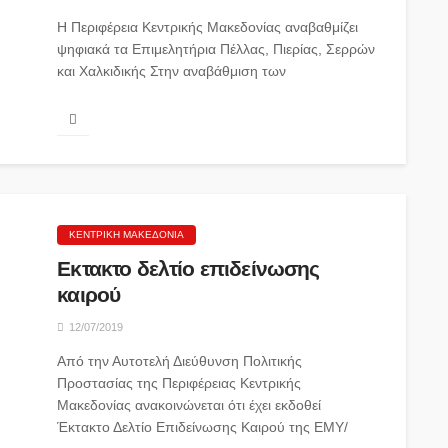
Η Περιφέρεια Κεντρικής Μακεδονίας αναβαθμίζει
ψηφιακά τα Επιμελητήρια Πέλλας, Πιερίας, Σερρών
και Χαλκιδικής Στην αναβάθμιση των
πληροφοριακών συστημάτων και των...
ΚΕΝΤΡΙΚΉ ΜΑΚΕΔΟΝΊΑ
Εκτακτο δελτίο επιδείνωσης
καιρού
12/07/2019
Από την Αυτοτελή Διεύθυνση Πολιτικής
Προστασίας της Περιφέρειας Κεντρικής
Μακεδονίας ανακοινώνεται ότι έχει εκδοθεί
Έκτακτο Δελτίο Επιδείνωσης Καιρού της ΕΜΥ/