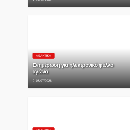
ΑΘΛΗΤΙΚΆ
Ενημέρωση για ηλεκτρονικό φύλλο
αγώνα
08/07/2026