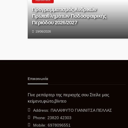
ΑΘΛΗΤΙΚΆ
Προγραμματισμός Ανδρικών
Πρωταθλημάτων Ποδοσφαιρικής
Περιόδου 2026/2027
19/06/2026
Επικοινωνία
Γίνε ρεπόρτερ της περιοχής σου Στείλε μας
κείμενο,φώτο,βίντεο
Address:
ΠΑΛΑΙΦΥΤΟ ΓΙΑΝΝΙΤΣΑ ΠΕΛΛΑΣ
Phone:
23820 42303
Mobile:
6978096551