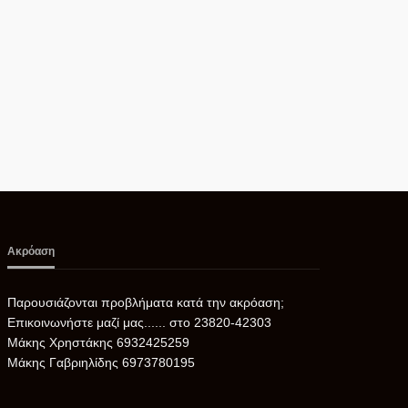
06/08/2026
Ακρόαση
Παρουσιάζονται προβλήματα κατά την ακρόαση;
Επικοινωνήστε μαζί μας...... στο 23820-42303
Μάκης Χρηστάκης 6932425259
Μάκης Γαβριηλίδης 6973780195