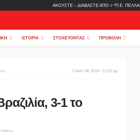
ΑΚΟΥΣΤΕ – ΔΙΑΒΑΣΤΕ ΑΠΟ > *Π.Ε. ΠΕΛ
ΙΚΉ
ΙΣΤΟΡΊΑ
ΣΤΟΧΕΎΟΝΤΑΣ
ΠΡΟΒΟΛΉ
ρού
Ιούλ. 08, 2019 - 12:21 μμ
ραζιλία, 3-1 το
Ετικέτες