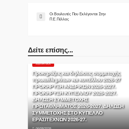
Οι Βουλευτές Που Εκλέγονται Στην
Π.Ε.Πέλλας
Δείτε επίσης...
ΑΘΛΗΤΙΚΆ
Προκηρύξεις και δηλώσεις συμμετοχής
πρωταθλημάτων και κυπέλλου 2026-27
ΠΡΟΚΗΡΥΞΗ ΑΝΔΡΙΚΩΝ 2026-2027.
ΠΡΟΚΗΡΥΞΗ ΚΥΠΕΛΛΟΥ 2026-2027.
ΔΗΛΩΣΗ ΣΥΜΜΕΤΟΧΗΣ
ΠΡΩΤΑΘΛΗΜΑΤΟΣ 2026-2027. ΔΗΛΩΣΗ
ΣΥΜΜΕΤΟΧΗΣ ΣΤΟ ΚΥΠΕΛΛΟ
ΕΡΑΣΙΤΕΧΝΩΝ 2026-27.
06/08/2026