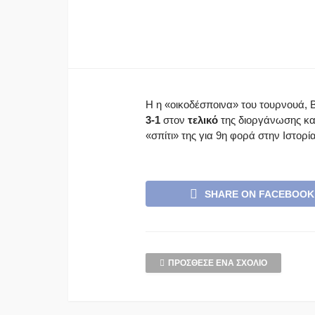
Η η «οικοδέσποινα» του τουρνουά, 
3-1
στον
τελικό
της διοργάνωσης κα
«σπίτι» της για 9η φορά στην Ιστορία
SHARE ON FACEBOOK
ΠΡΌΣΘΕΣΕ ΈΝΑ ΣΧΌΛΙΟ