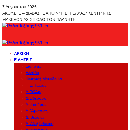
7 Αυγούστου 2026
ΑΚΟΥΣΤΕ – ΔΙΑΒΑΣΤΕ ΑΠΟ > *Π.Ε. ΠΕΛΛΑΣ* ΚΕΝΤΡΙΚΗΣ
ΜΑΚΕΔΟΝΙΑΣ ΣΕ ΟΛΟ ΤΟΝ ΠΛΑΝΗΤΗ
ΑΡΧΙΚΉ
ΕΙΔΉΣΕΙΣ
Ειδήσεις
Ελλάδα
Κεντρική Μακεδονία
Π.Ε.Πέλλας
Δ.Πέλλας
Δ.Έδεσσας
Δ. Σκύδρας
Δ.Αλμωπίας
Δ. Βέροιας
Δ. Αλεξάνδρειας