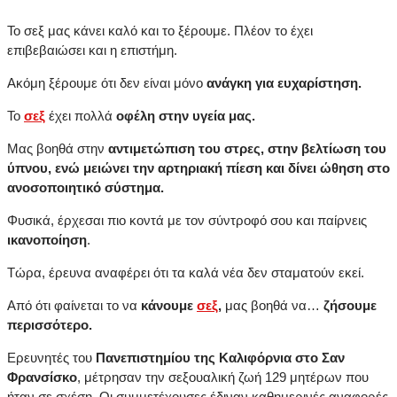
Το σεξ μας κάνει καλό και το ξέρουμε. Πλέον το έχει
επιβεβαιώσει και η επιστήμη.
Ακόμη ξέρουμε ότι δεν είναι μόνο
ανάγκη για ευχαρίστηση.
Το
σεξ
έχει πολλά
οφέλη στην υγεία μας.
Μας βοηθά στην
αντιμετώπιση του στρες, στην βελτίωση του
ύπνου, ενώ μειώνει την αρτηριακή πίεση και δίνει ώθηση στο
ανοσοποιητικό σύστημα.
Φυσικά, έρχεσαι πιο κοντά με τον σύντροφό σου και παίρνεις
ικανοποίηση
.
Τώρα, έρευνα αναφέρει ότι τα καλά νέα δεν σταματούν εκεί.
Από ότι φαίνεται το να
κάνουμε
σεξ
,
μας βοηθά να…
ζήσουμε
περισσότερο.
Ερευνητές του
Πανεπιστημίου της Καλιφόρνια στο Σαν
Φρανσίσκο
, μέτρησαν την σεξουαλική ζωή 129 μητέρων που
ήταν σε σχέση. Οι συμμετέχουσες έδιναν καθημερινές αναφορές