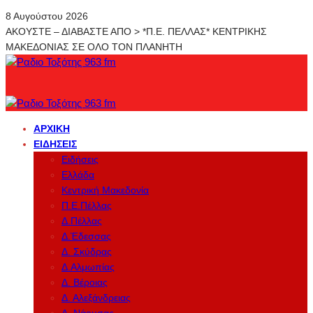
8 Αυγούστου 2026
ΑΚΟΥΣΤΕ – ΔΙΑΒΑΣΤΕ ΑΠΟ > *Π.Ε. ΠΕΛΛΑΣ* ΚΕΝΤΡΙΚΗΣ
ΜΑΚΕΔΟΝΙΑΣ ΣΕ ΟΛΟ ΤΟΝ ΠΛΑΝΗΤΗ
ΑΡΧΙΚΉ
ΕΙΔΉΣΕΙΣ
Ειδήσεις
Ελλάδα
Κεντρική Μακεδονία
Π.Ε.Πέλλας
Δ.Πέλλας
Δ.Έδεσσας
Δ. Σκύδρας
Δ.Αλμωπίας
Δ. Βέροιας
Δ. Αλεξάνδρειας