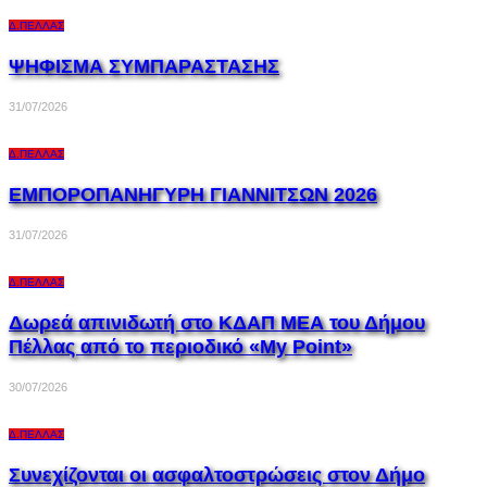
Δ.ΠΈΛΛΑΣ
ΨΗΦΙΣΜΑ ΣΥΜΠΑΡΑΣΤΑΣΗΣ
31/07/2026
Δ.ΠΈΛΛΑΣ
ΕΜΠΟΡΟΠΑΝΗΓΥΡΗ ΓΙΑΝΝΙΤΣΩΝ 2026
31/07/2026
Δ.ΠΈΛΛΑΣ
Δωρεά απινιδωτή στο ΚΔΑΠ ΜΕΑ του Δήμου
Πέλλας από το περιοδικό «My Point»
30/07/2026
Δ.ΠΈΛΛΑΣ
Συνεχίζονται οι ασφαλτοστρώσεις στον Δήμο