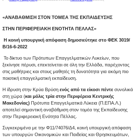
«ΑΝΑΒΑΘΜΙΣΗ ΣΤΟΝ ΤΟΜΕΑ ΤΗΣ ΕΚΠΑΙΔΕΥΣΗΣ
ΣΤΗΝ ΠΕΡΙΦΕΡΕΙΑΚΗ ΕΝΟΤΗΤΑ ΠΕΛΛΑΣ»
Η κοινή υπουργική απόφαση δημοσιεύτηκε στο ΦΕΚ 3019/
Β/16-6-2022
Το δίκτυο των Πρότυπων Επαγγελματικών Λυκείων, που
ξεκίνησε πέρυσι, επεκτείνεται σε όλη την Ελλάδα, παρέχοντας
στις μαθήτριες και στους μαθητές τη δυνατότητα για ακόμη πιο
ποιοτική επαγγελματική εκπαίδευση.
Η ίδρυση στην Κρύα Βρύση
ενός από τα είκοσι πέντε
συνολικά
στη χώρα (
και μόλις τρία στην Περιφέρεια Κεντρικής
Μακεδονίας)
Πρότυπα Επαγγελματικά Λύκεια (Π.ΕΠΑ.Λ.)
αποτελεί σημαντική αναβάθμιση στον τομέα της Εκπαίδευσης
στην Περιφερειακή Ενότητα Πέλλας.
Συγκεκριμένα με την Φ11/74076/Δ4, κοινή υπουργική απόφαση
των υπουργών Οικονομικών και Παιδείας και Θρησκευμάτων,