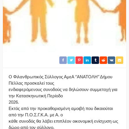
Ο Φιλανθρωπικός Σύλλογος ΑμεΑ ‘’ΑΝΑΤΟΛΗ’’ Δήμου
Πέλλας προσκαλεί τους
ενδιαφερόμενους συνοδούς να δηλώσουν συμμετοχή για
την Κατασκηνωτική Περίοδο
2026.
Εκτός από την προκαθορισμένη αμοιβή που δικαιούται
από την Π.Ο.Σ.Γ.Κ.Α. με Α. ο
κάθε συνοδός θα λάβει επιπλέον οικονομική ενίσχυση ως
δώρο από τον σύλλογο.