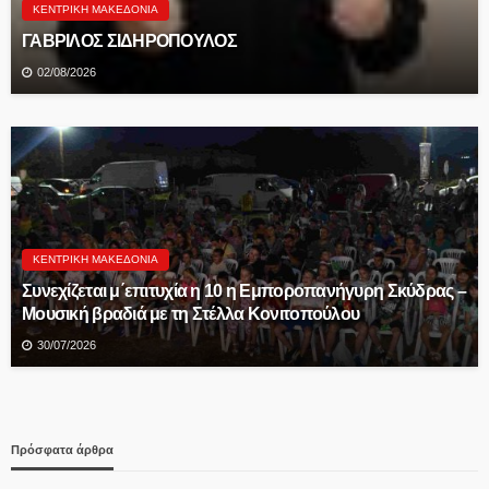
ΚΕΝΤΡΙΚΉ ΜΑΚΕΔΟΝΊΑ
ΓΑΒΡΙΛΟΣ ΣΙΔΗΡΟΠΟΥΛΟΣ
02/08/2026
ΚΕΝΤΡΙΚΉ ΜΑΚΕΔΟΝΊΑ
Συνεχίζεται μ΄επιτυχία η 10 η Εμποροπανήγυρη Σκύδρας –
Μουσική βραδιά με τη Στέλλα Κονιτοπούλου
30/07/2026
Πρόσφατα άρθρα