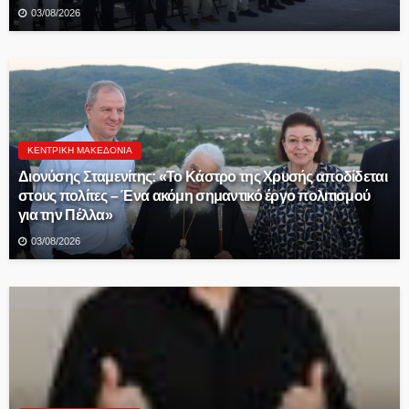
03/08/2026
ΚΕΝΤΡΙΚΉ ΜΑΚΕΔΟΝΊΑ
Διονύσης Σταμενίτης: «Το Κάστρο της Χρυσής αποδίδεται
στους πολίτες – Ένα ακόμη σημαντικό έργο πολιτισμού
για την Πέλλα»
03/08/2026