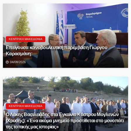
ΚΕΝΤΡΙΚΉ ΜΑΚΕΔΟΝΊΑ
Επείγουσα κοινοβουλευτική παρέμβαση Γιώργου
Καρασμάνη:
04/08/2026
ΚΕΝΤΡΙΚΉ ΜΑΚΕΔΟΝΊΑ
Ο Λάκης Βασιλειάδης στα Εγκαίνια Κάστρου Μογλενών
(Χρυσής): «Ένα ακόμα μνημείο προστίθεται στο μονοπάτι
της τοπικής μας ιστορίας»