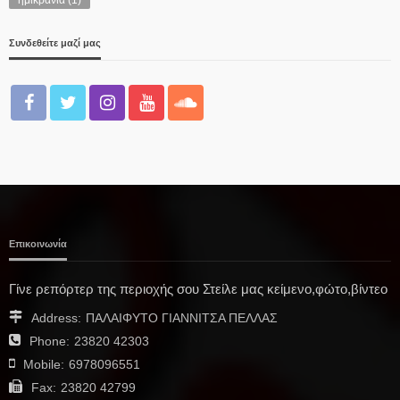
Συνδεθείτε μαζί μας
Επικοινωνία
Γίνε ρεπόρτερ της περιοχής σου Στείλε μας κείμενο,φώτο,βίντεο
Address:
ΠΑΛΑΙΦΥΤΟ ΓΙΑΝΝΙΤΣΑ ΠΕΛΛΑΣ
Phone:
23820 42303
Mobile:
6978096551
Fax:
23820 42799