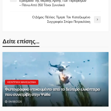
Εβδομάδα Της Μερικής Άρσης Των Περιορισμών
– Πάνω Από 350 Τόνοι Συνολικά
Ο Δήμος Πέλλας Τίμησε Τον Καταξιωμένο
Συγγραφέα Σπύρο Πετρουλάκη
Δείτε επίσης...
ΚΕΝΤΡΙΚΉ ΜΑΚΕΔΟΝΊΑ
Φωτογραφικό ντοκουμέντο από το δεύτερο ελικόπτερο
που συνετρίβη στην Ψάθα
04/08/2026