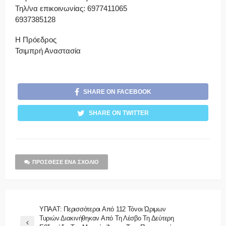
Τηλ/να επικοινωνίας: 6977411065
6937385128
Η Πρόεδρος
Τσιμπρή Αναστασία
SHARE ON FACEBOOK
SHARE ON TWITTER
ΠΡΌΣΘΕΣΕ ΈΝΑ ΣΧΌΛΙΟ
ΥΠΑΑΤ: Περισσότεροι Από 112 Τόνοι Ώριμων
Τυριών Διακινήθηκαν Από Τη Λέσβο Τη Δεύτερη