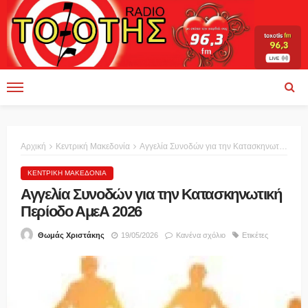
Αρχική
Κεντρική Μακεδονία
Αγγελία Συνοδών για την Κατασκηνωτική Περίοδο ΑμεΑ 2026
ΚΕΝΤΡΙΚΉ ΜΑΚΕΔΟΝΊΑ
Αγγελία Συνοδών για την Κατασκηνωτική
Περίοδο ΑμεΑ 2026
19/05/2026
Κανένα σχόλιο
Ετικέτες
Θωμάς Χριστάκης