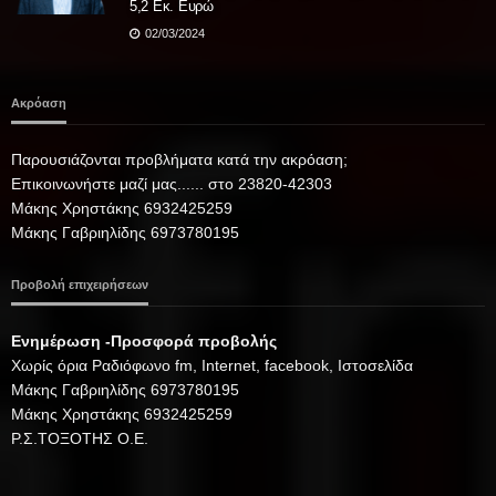
5,2 Εκ. Ευρώ
02/03/2024
Ακρόαση
Παρουσιάζονται προβλήματα κατά την ακρόαση;
Επικοινωνήστε μαζί μας...... στο 23820-42303
Μάκης Χρηστάκης 6932425259
Μάκης Γαβριηλίδης 6973780195
Προβολή επιχειρήσεων
Ενημέρωση -Προσφορά προβολής
Xωρίς όρια Ραδιόφωνο fm, Internet, facebook, Ιστοσελίδα
Μάκης Γαβριηλίδης 6973780195
Μάκης Χρηστάκης 6932425259
Ρ.Σ.ΤΟΞΟΤΗΣ Ο.Ε.