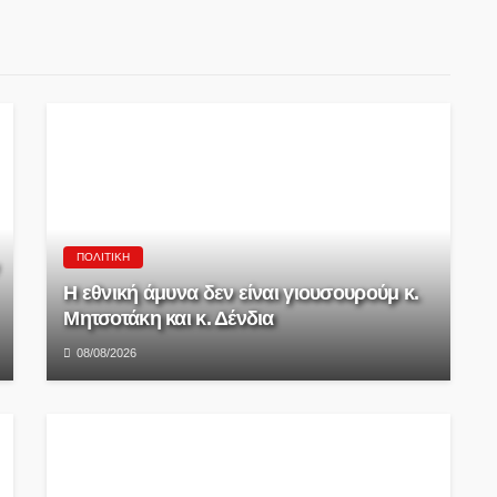
ΠΟΛΙΤΙΚΉ
Η εθνική άμυνα δεν είναι γιουσουρούμ κ.
Μητσοτάκη και κ. Δένδια
08/08/2026