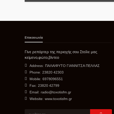
Επικοινωνία
Γίνε ρεπόρτερ της περιοχής σου Στείλε μας
κείμενο,φώτο,βίντεο
Address:
ΠΑΛΑΙΦΥΤΟ ΓΙΑΝΝΙΤΣΑ ΠΕΛΛΑΣ
Phone:
23820 42303
Mobile:
6978096551
Fax:
23820 42799
Email:
radio@toxotisfm.gr
Website:
www.toxotisfm.gr