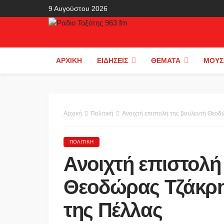
9 Αυγούστου 2026
ΑΡΧΙΚΉ
ΕΙΔΉΣΕΙΣ
ΘΈΜΑΤΑ
ΜΟΥΣ
Αρχική
Πολιτική
Ανοιχτή επιστολή της βουλευτή Θεοδώρ
ΠΟΛΙΤΙΚΉ
Ανοιχτή επιστολή
Θεοδώρας Τζάκρη
της Πέλλας