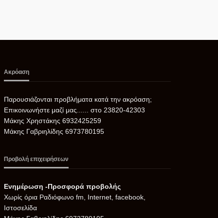
Ακρόαση
Παρουσιάζονται προβλήματα κατά την ακρόαση;
Επικοινωνήστε μαζί μας...... στο 23820-42303
Μάκης Χρηστάκης 6932425259
Μάκης Γαβριηλίδης 6973780195
Προβολή επιχειρήσεων
Ενημέρωση -Προσφορά προβολής
Xωρίς όρια Ραδιόφωνο fm, Internet, facebook,
Ιστοσελίδα