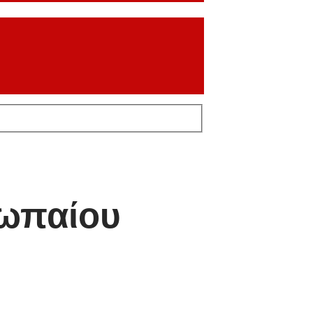
ωπαίου