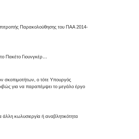
Επιτροπής Παρακολούθησης του ΠΑΑ 2014-
στο Πακέτο Γιουνγκέρ…
κών σκοπιμοτήτων, ο τότε Υπουργός
ιβώς για να παραπέμψει το μεγάλο έργο
ία άλλη κωλυσιεργία ή αναβλητικότητα