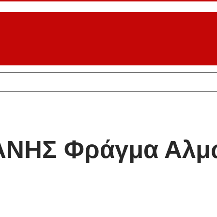
ΝΗΣ Φράγμα Αλμ