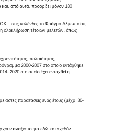
 και, από αυτά, προορίζει μόνον 180
ΣΟΚ – στις καλένδες το Φράγμα Αλμωπαίου,
 η ολοκλήρωση τέτοιων μελετών, όπως
αχρονικότητας, παλαιότητας,
Πρόγραμμα 2000-2007 στο οποίο εντάχθηκε
4- 2020 στο οποίο έχει ενταχθεί η
είαστες παρατάσεις ενός έτους (μέχρι 30-
άρχουν αναξιοποίητα εδώ και σχεδόν