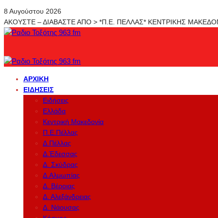
8 Αυγούστου 2026
ΑΚΟΥΣΤΕ – ΔΙΑΒΑΣΤΕ ΑΠΟ > *Π.Ε. ΠΕΛΛΑΣ* ΚΕΝΤΡΙΚΗΣ ΜΑΚΕΔ
ΑΡΧΙΚΉ
ΕΙΔΉΣΕΙΣ
Ειδήσεις
Ελλάδα
Κεντρική Μακεδονία
Π.Ε.Πέλλας
Δ.Πέλλας
Δ.Έδεσσας
Δ. Σκύδρας
Δ.Αλμωπίας
Δ. Βέροιας
Δ. Αλεξάνδρειας
Δ. Νάουσας