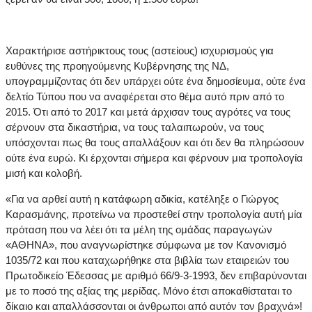
Χαρακτήρισε αστήρικτους τους (αστείους) ισχυρισμούς για
ευθύνες της προηγούμενης Κυβέρνησης της ΝΔ,
υπογραμμίζοντας ότι δεν υπάρχει ούτε ένα δημοσίευμα, ούτε ένα
δελτίο Τύπου που να αναφέρεται στο θέμα αυτό πριν από το
2015. Ότι από το 2017 και μετά άρχισαν τους αγρότες να τους
σέρνουν στα δικαστήρια, να τους ταλαιπωρούν, να τους
υπόσχονται πως θα τους απαλλάξουν και ότι δεν θα πληρώσουν
ούτε ένα ευρώ. Κι έρχονται σήμερα και φέρνουν μια τροπολογία
μισή και κολοβή.
«Για να αρθεί αυτή η κατάφωρη αδικία, κατέληξε ο Γιώργος
Καρασμάνης, προτείνω να προστεθεί στην τροπολογία αυτή μία
πρόταση που να λέει ότι τα μέλη της ομάδας παραγωγών
«ΑΘΗΝΑ», που αναγνωρίστηκε σύμφωνα με τον Κανονισμό
1035/72 και που καταχωρήθηκε στα βιβλία των εταιρειών του
Πρωτοδικείο Έδεσσας με αριθμό 66/9-3-1993, δεν επιβαρύνονται
με το ποσό της αξίας της μερίδας. Μόνο έτσι αποκαθίσταται το
δίκαιο και απαλλάσσονται οι άνθρωποι από αυτόν τον βραχνά»!