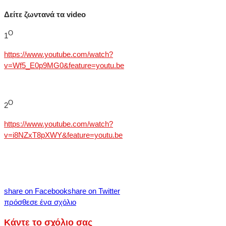
Δείτε ζωντανά τα video
Ο
1
https://www.youtube.com/watch?
v=Wf5_E0p9MG0&feature=youtu.be
Ο
2
https://www.youtube.com/watch?
v=i8NZxT8pXWY&feature=youtu.be
share on Facebook
share on Twitter
πρόσθεσε ένα σχόλιο
Κάντε το σχόλιο σας