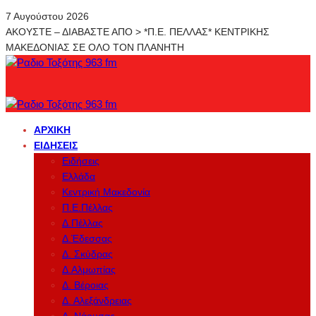
7 Αυγούστου 2026
ΑΚΟΥΣΤΕ – ΔΙΑΒΑΣΤΕ ΑΠΟ > *Π.Ε. ΠΕΛΛΑΣ* ΚΕΝΤΡΙΚΗΣ
ΜΑΚΕΔΟΝΙΑΣ ΣΕ ΟΛΟ ΤΟΝ ΠΛΑΝΗΤΗ
ΑΡΧΙΚΉ
ΕΙΔΉΣΕΙΣ
Ειδήσεις
Ελλάδα
Κεντρική Μακεδονία
Π.Ε.Πέλλας
Δ.Πέλλας
Δ.Έδεσσας
Δ. Σκύδρας
Δ.Αλμωπίας
Δ. Βέροιας
Δ. Αλεξάνδρειας