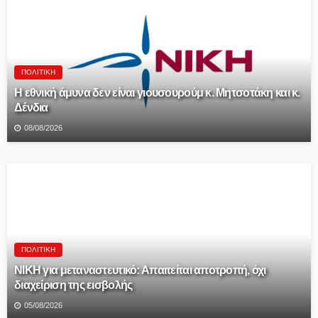
ΠΟΛΙΤΙΚΉ
Η εθνική άμυνα δεν είναι γιουσουρούμ κ. Μητσοτάκη και κ.
Δένδια
08/08/2026
ΠΟΛΙΤΙΚΉ
ΝΙΚΗ για μεταναστευτικό: Απαιτείται αποτροπή, όχι
διαχείριση της εισβολής
05/08/2026