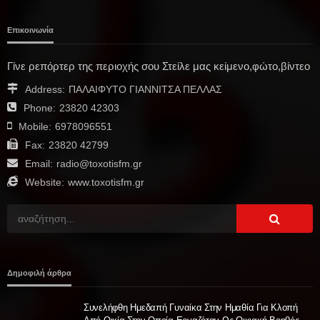
Επικοινωνία
Γίνε ρεπόρτερ της περιοχής σου Στείλε μας κείμενο,φώτο,βίντεο
Address:
ΠΑΛΑΙΦΥΤΟ ΓΙΑΝΝΙΤΣΑ ΠΕΛΛΑΣ
Phone:
23820 42303
Mobile:
6978096551
Fax:
23820 42799
Email:
radio@toxotisfm.gr
Website:
www.toxotisfm.gr
Δημοφιλή άρθρα
Συνελήφθη Ημεδαπή Γυναίκα Στην Ημαθία Για Κλοπή