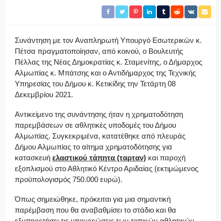
Συνάντηση με τον Αναπληρωτή Υπουργό Εσωτερικών κ.
Πέτσα πραγματοποίησαν, από κοινού, ο Βουλευτής
Πέλλας της Νέας Δημοκρατίας κ. Σταμενίτης, ο Δήμαρχος
Αλμωπίας κ. Μπάτσης και ο Αντιδήμαρχος της Τεχνικής
Υπηρεσίας του Δήμου κ. Κετικίδης την Τετάρτη 08
Δεκεμβρίου 2021.
Αντικείμενο της συνάντησης ήταν η χρηματοδότηση
παρεμβάσεων σε αθλητικές υποδομές του Δήμου
Αλμωπίας. Συγκεκριμένα, κατατέθηκε από πλευράς
Δήμου Αλμωπίας το αίτημα χρηματοδότησης για
κατασκευή
ελαστικού τάπητα (ταρταν)
και παροχή
εξοπλισμού στο Αθλητικό Κέντρο Αριδαίας (εκτιμώμενος
προϋπολογισμός 750.000 ευρώ).
Όπως σημειώθηκε, πρόκειται για μια σημαντική
παρέμβαση που θα αναβαθμίσει το στάδιο και θα
εξυπηρετήσει τις υποχρεώσεις των τοπικών αθλητικών