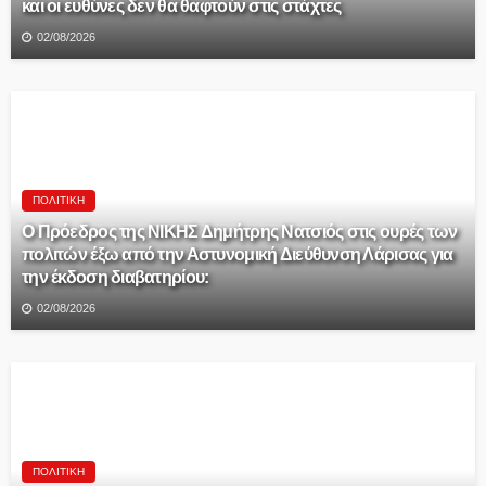
και οι ευθύνες δεν θα θαφτούν στις στάχτες
02/08/2026
ΠΟΛΙΤΙΚΉ
Ο Πρόεδρος της ΝΙΚΗΣ Δημήτρης Νατσιός στις ουρές των
πολιτών έξω από την Αστυνομική Διεύθυνση Λάρισας για
την έκδοση διαβατηρίου:
02/08/2026
ΠΟΛΙΤΙΚΉ