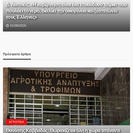
Δ. Νατσιός: «Η κυβέρνηση είναι ένα επικίνδυνο τσίρκο που
πουλάει το νερό, διαλύει την οικογένεια και ξεσπιτώνει
τους Έλληνες»
01/08/2026
Πρόσφατα άρθρα
ΠΟΛΙΤΙΚΉ