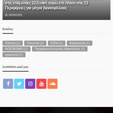
Η εθνική άμυνα δεν είναι γιουσουρούμ κ. Μητσοτάκη και κ.
Δένδια
08/08/2026
Ετικέτες
Έδεσσα
(1)
Γιαννιτσά
(2)
ΕΣΠΑ
(1)
Κεφαλαλγία
(1)
ΝΟΣΟΚΟΜΙΟ
(1)
Περιφέρεια Κεντρικής Μακεδονίας
(1)
ημικρανία
(1)
Συνδεθείτε μαζί μας