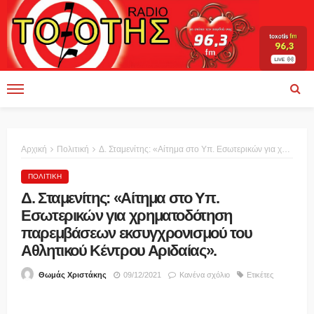
Αρχική
Πολιτική
Δ. Σταμενίτης: «Αίτημα στο Υπ. Εσωτερικών για χρηματοδότηση παρεμβάσεων εκσυγχρονισμού του Αθλητικού Κέντρου Αριδαίας».
ΠΟΛΙΤΙΚΉ
Δ. Σταμενίτης: «Αίτημα στο Υπ.
Εσωτερικών για χρηματοδότηση
παρεμβάσεων εκσυγχρονισμού του
Αθλητικού Κέντρου Αριδαίας».
09/12/2021
Κανένα σχόλιο
Ετικέτες
Θωμάς Χριστάκης