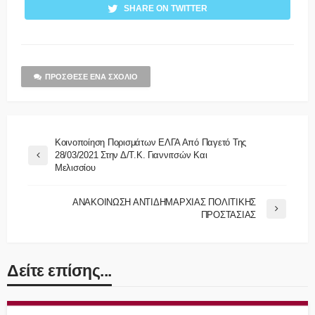
SHARE ON TWITTER
ΠΡΌΣΘΕΣΕ ΈΝΑ ΣΧΌΛΙΟ
Κοινοποίηση Πορισμάτων ΕΛΓΑ Από Παγετό Της
28/03/2021 Στην Δ/Τ.Κ. Γιαννιτσών Και
Μελισσίου
ΑΝΑΚΟΙΝΩΣΗ ΑΝΤΙΔΗΜΑΡΧΙΑΣ ΠΟΛΙΤΙΚΗΣ
ΠΡΟΣΤΑΣΙΑΣ
Δείτε επίσης...