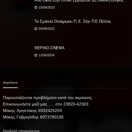
Από Οικία Στην Οποία Εργαζόταν Ως Οικιακή Βοηθός
15/09/2023
Τα Σχολεία Ολοήμερου Π. Ε. Στην Π.Ε.Πέλλας
04/08/2022
ΘΕΡΙΝΟ ΣΙΝΕΜΑ
12/06/2024
Ακρόαση
Παρουσιάζονται προβλήματα κατά την ακρόαση;
Επικοινωνήστε μαζί μας...... στο 23820-42303
Μάκης Χρηστάκης 6932425259
Μάκης Γαβριηλίδης 6973780195
Προβολή επιχειρήσεων