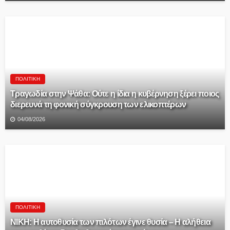
ΠΟΛΙΤΙΚΉ
Τραγωδία στην Ψάθα: Ούτε η ίδια η κυβέρνηση ξέρει ποιος
διερευνά τη φονική σύγκρουση των ελικοπτέρων
04/08/2026
ΠΟΛΙΤΙΚΉ
ΝΙΚΗ: Η αυτοθυσία των πιλότων έγινε θυσία – Η αλήθεια