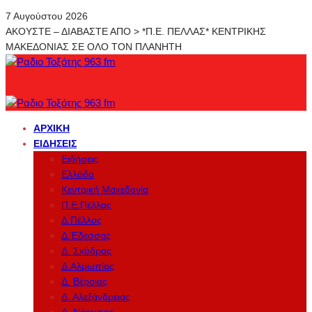
7 Αυγούστου 2026
ΑΚΟΥΣΤΕ – ΔΙΑΒΑΣΤΕ ΑΠΟ > *Π.Ε. ΠΕΛΛΑΣ* ΚΕΝΤΡΙΚΗΣ
ΜΑΚΕΔΟΝΙΑΣ ΣΕ ΟΛΟ ΤΟΝ ΠΛΑΝΗΤΗ
ΑΡΧΙΚΉ
ΕΙΔΉΣΕΙΣ
Ειδήσεις
Ελλάδα
Κεντρική Μακεδονία
Π.Ε.Πέλλας
Δ.Πέλλας
Δ.Έδεσσας
Δ. Σκύδρας
Δ.Αλμωπίας
Δ. Βέροιας
Δ. Αλεξάνδρειας