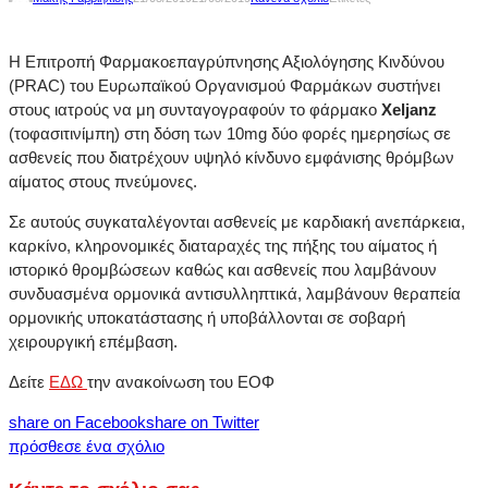
Η Επιτροπή Φαρμακοεπαγρύπνησης Αξιολόγησης Κινδύνου
(PRAC) του Ευρωπαϊκού Οργανισμού Φαρμάκων συστήνει
στους ιατρούς να μη συνταγογραφούν το φάρμακο
Xeljanz
(τοφασιτινίμπη) στη δόση των 10mg δύο φορές ημερησίως σε
ασθενείς που διατρέχουν υψηλό κίνδυνο εμφάνισης θρόμβων
αίματος στους πνεύμονες.
Σε αυτούς συγκαταλέγονται ασθενείς με καρδιακή ανεπάρκεια,
καρκίνο, κληρονομικές διαταραχές της πήξης του αίματος ή
ιστορικό θρομβώσεων καθώς και ασθενείς που λαμβάνουν
συνδυασμένα ορμονικά αντισυλληπτικά, λαμβάνουν θεραπεία
ορμονικής υποκατάστασης ή υποβάλλονται σε σοβαρή
χειρουργική επέμβαση.
Δείτε
ΕΔΩ
την ανακοίνωση του ΕΟΦ
share on Facebook
share on Twitter
πρόσθεσε ένα σχόλιο