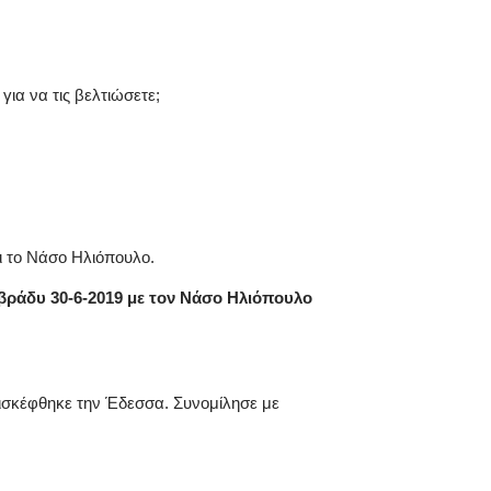
για να τις βελτιώσετε;
αι το Νάσο Ηλιόπουλο.
βράδυ 30-6-2019 με τον Νάσο Ηλιόπουλο
σκέφθηκε την Έδεσσα. Συνομίλησε με