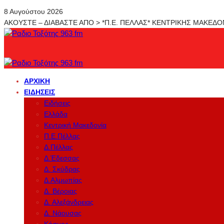
8 Αυγούστου 2026
ΑΚΟΥΣΤΕ – ΔΙΑΒΑΣΤΕ ΑΠΟ > *Π.Ε. ΠΕΛΛΑΣ* ΚΕΝΤΡΙΚΗΣ ΜΑΚΕΔ
ΑΡΧΙΚΉ
ΕΙΔΉΣΕΙΣ
Ειδήσεις
Ελλάδα
Κεντρική Μακεδονία
Π.Ε.Πέλλας
Δ.Πέλλας
Δ.Έδεσσας
Δ. Σκύδρας
Δ.Αλμωπίας
Δ. Βέροιας
Δ. Αλεξάνδρειας
Δ. Νάουσας