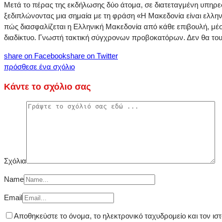
Μετά το πέρας της εκδήλωσης δύο άτομα, σε διατεταγμένη υπηρεσ
ξεδιπλώνοντας μια σημαία με τη φράση «Η Μακεδονία είναι ελλην
πώς διασφαλίζεται η Ελληνική Μακεδονία από κάθε επιβουλή, μ
διαδίκτυο. Γνωστή τακτική σύγχρονων προβοκατόρων. Δεν θα τους
share on Facebook
share on Twitter
πρόσθεσε ένα σχόλιο
Κάντε το σχόλιο σας
Σχόλια
Name
Email
Αποθηκεύστε το όνομα, το ηλεκτρονικό ταχυδρομείο και τον ι