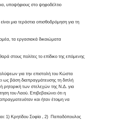
άρα, υποψήφιους στο ψηφοδέλτιο
ναι μια τεράστια οπισθοδρόμηση για τη
τομέα, τα εργασιακά δικαιώματα
θαρά στους πολίτες το επίδικο της επόμενης
αλύψεων για την επιστολή του Κώστα
ι ως βάση διαπραγμάτευσης τη διπλή
ή ρητορική των στελεχών της Ν.Δ. για
ση του Λαού. Επιβεβαιώνει ότι η
απραγματευόταν και ήταν έτοιμη να
αι: 1) Κρητίδου Σοφία , 2) Παπαδόπουλος