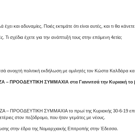
ι και αδυναμίες. Ποιές εκτιμάτε ότι είναι αυτές, και τι θα κάνετε 
 Τι σχέδια έχετε για την ανάπτυξή τους στην επόμενη 4ετία;
νιτσά ανοιχτή πολιτική εκδήλωση με ομιλητές τον Κώστα Καλδάρα κ
ΡΙΖΑ – ΠΡΟΟΔΕΥΤΙΚΗ ΣΥΜΜΑΧΙΑ στα Γιαννιτσά την Κυριακή το 
ΙΖΑ – ΠΡΟΟΔΕΥΤΙΚΗ ΣΥΜΜΑΧΙΑ το πρωί της Κυριακής 30-6-19 επι
ετέριες στον πεζόδρομο, που ήταν γεμάτες με νέους.
ωσης στην έδρα της Νομαρχιακής Επιτροπής στην Έδεσσα.