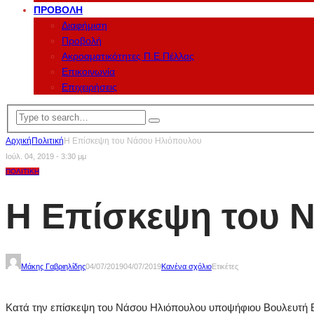
ΠΡΟΒΟΛΉ
Διαφήμιση
Προβολή
Ακροαματικότητες Π.Ε.Πέλλας
Επικοινωνία
Επιχειρήσεις
Αρχική
Πολιτική
Η Επίσκεψη του Νάσου Ηλιόπουλου
Ιούλ. 04, 2019 - 3:30 μμ
ΠΟΛΙΤΙΚΉ
Η Επίσκεψη του 
Μάκης Γαβριηλίδης
04/07/2019
04/07/2019
Κανένα σχόλιο
Ετικέτες
Κατά την επίσκεψη του Νάσου Ηλιόπουλου υποψήφιου Βουλευτή Επ