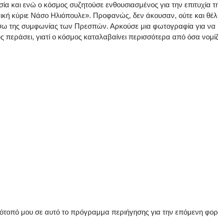
ία και ενώ ο κόσμος συζητούσε ενθουσιασμένος για την επιτυχία 
ική κύριε Νάσο Ηλιόπουλε». Προφανώς, δεν άκουσαν, ούτε και θέλ
έσω της συμφωνίας των Πρεσπών. Αρκούσε μια φωτογραφία για να 
 περάσει, γιατί ο κόσμος καταλαβαίνει περισσότερα από όσα νομί
στότοπό μου σε αυτό το πρόγραμμα περιήγησης για την επόμενη φο