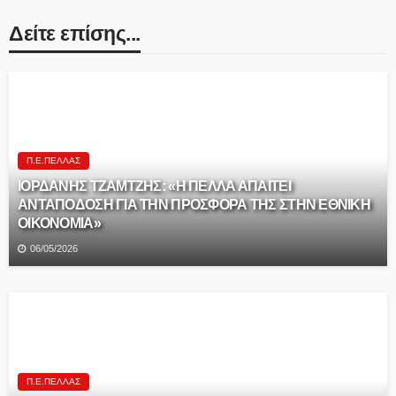
Δείτε επίσης...
Π.Ε.ΠΈΛΛΑΣ
ΙΟΡΔΑΝΗΣ ΤΖΑΜΤΖΗΣ: «Η ΠΕΛΛΑ ΑΠΑΙΤΕΙ
ΑΝΤΑΠΟΔΟΣΗ ΓΙΑ ΤΗΝ ΠΡΟΣΦΟΡΑ ΤΗΣ ΣΤΗΝ ΕΘΝΙΚΗ
ΟΙΚΟΝΟΜΙΑ»
06/05/2026
Π.Ε.ΠΈΛΛΑΣ