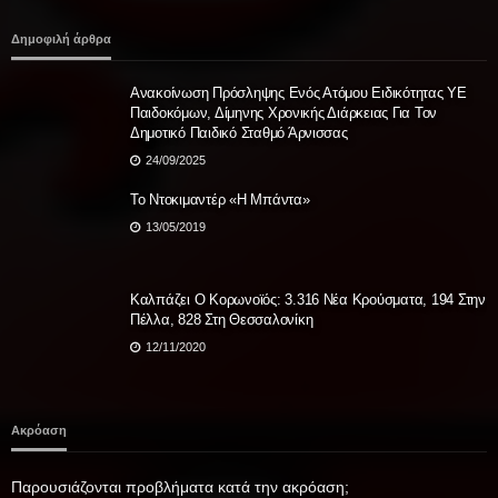
Δημοφιλή άρθρα
Ανακοίνωση Πρόσληψης Ενός Ατόμου Ειδικότητας ΥΕ
Παιδοκόμων, Δίμηνης Χρονικής Διάρκειας Για Τον
Δημοτικό Παιδικό Σταθμό Άρνισσας
24/09/2025
Το Ντοκιμαντέρ «Η Μπάντα»
13/05/2019
Καλπάζει Ο Κορωνοϊός: 3.316 Νέα Κρούσματα, 194 Στην
Πέλλα, 828 Στη Θεσσαλονίκη
12/11/2020
Ακρόαση
Παρουσιάζονται προβλήματα κατά την ακρόαση;