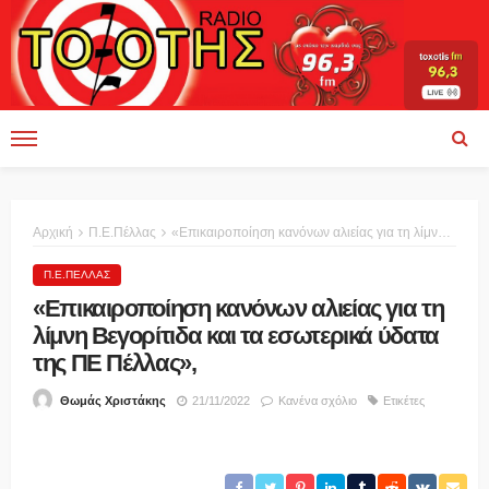
Αρχική
Π.Ε.Πέλλας
«Επικαιροποίηση κανόνων αλιείας για τη λίμνη Βεγορίτιδα και τα εσωτερικά ύδατα της ΠΕ Πέλλας»,
Π.Ε.ΠΈΛΛΑΣ
«Επικαιροποίηση κανόνων αλιείας για τη
λίμνη Βεγορίτιδα και τα εσωτερικά ύδατα
της ΠΕ Πέλλας»,
21/11/2022
Κανένα σχόλιο
Ετικέτες
Θωμάς Χριστάκης