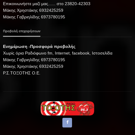
Επικοινωνήστε μαζί μας...... στο 23820-42303
Μάκης Χρηστάκης 6932425259
Μάκης Γαβριηλίδης 6973780195
Προβολή επιχειρήσεων
Ενημέρωση -Προσφορά προβολής
Xωρίς όρια Ραδιόφωνο fm, Internet, facebook, Ιστοσελίδα
Μάκης Γαβριηλίδης 6973780195
Μάκης Χρηστάκης 6932425259
Ρ.Σ.ΤΟΞΟΤΗΣ Ο.Ε.