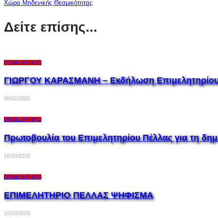
Χώρα Μηδενικής Θεσμικότητας
Δείτε επίσης...
ΕΠΙΜΕΛΗΤΗΡΙΟ
ΓΙΩΡΓΟΥ ΚΑΡΑΣΜΑΝΗ – Εκδήλωση Επιμελητηρίου
08/02/2026
ΕΠΙΜΕΛΗΤΗΡΙΟ
Πρωτοβουλία του Επιμελητηρίου Πέλλας για τη δη
16/10/2025
ΕΠΙΜΕΛΗΤΗΡΙΟ
ΕΠΙΜΕΛΗΤΗΡΙΟ ΠΕΛΛΑΣ ΨΗΦΙΣΜΑ
10/10/2025