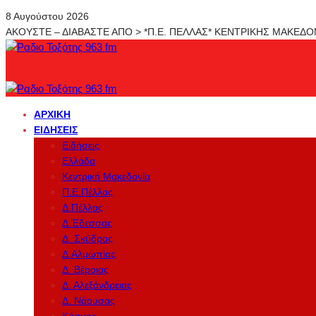
8 Αυγούστου 2026
ΑΚΟΥΣΤΕ – ΔΙΑΒΑΣΤΕ ΑΠΟ > *Π.Ε. ΠΕΛΛΑΣ* ΚΕΝΤΡΙΚΗΣ ΜΑΚΕΔ
ΑΡΧΙΚΉ
ΕΙΔΉΣΕΙΣ
Ειδήσεις
Ελλάδα
Κεντρική Μακεδονία
Π.Ε.Πέλλας
Δ.Πέλλας
Δ.Έδεσσας
Δ. Σκύδρας
Δ.Αλμωπίας
Δ. Βέροιας
Δ. Αλεξάνδρειας
Δ. Νάουσας