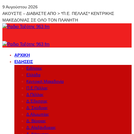
9 Αυγούστου 2026
ΑΚΟΥΣΤΕ – ΔΙΑΒΑΣΤΕ ΑΠΟ > *Π.Ε. ΠΕΛΛΑΣ* ΚΕΝΤΡΙΚΗΣ
ΜΑΚΕΔΟΝΙΑΣ ΣΕ ΟΛΟ ΤΟΝ ΠΛΑΝΗΤΗ
ΑΡΧΙΚΉ
ΕΙΔΉΣΕΙΣ
Ειδήσεις
Ελλάδα
Κεντρική Μακεδονία
Π.Ε.Πέλλας
Δ.Πέλλας
Δ.Έδεσσας
Δ. Σκύδρας
Δ.Αλμωπίας
Δ. Βέροιας
Δ. Αλεξάνδρειας