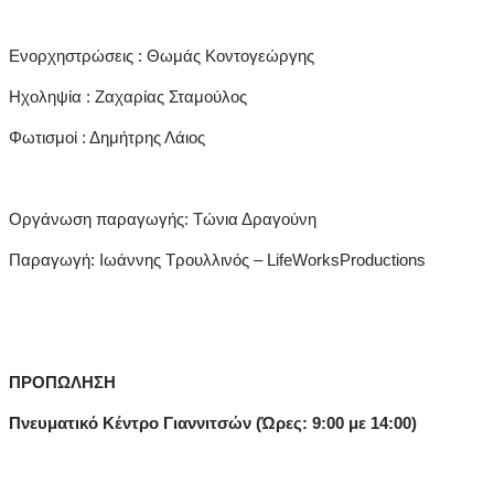
Ενορχηστρώσεις : Θωμάς Κοντογεώργης
Ηχοληψία : Zαχαρίας Σταμούλος
Φωτισμοί : Δημήτρης Λάιος
Οργάνωση παραγωγής: Tώνια Δραγούνη
Παραγωγή: Ιωάννης Τρουλλινός – LifeWorksProductions
ΠΡΟΠΩΛΗΣΗ
Πνευματικό Κέντρο Γιαννιτσών (Ώρες: 9:00 με 14:00)