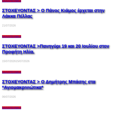
ΚΑΛΛΙΤΕΧΝΙΚΆ
ΣΤΟΧΕΥΟΝΤΑΣ > Ο Πάνος Κιάμος έρχεται στην
Λάκκα Πέλλας
21/07/2026
ΚΑΛΛΙΤΕΧΝΙΚΆ
ΣΤΟΧΕΥΟΝΤΑΣ >Πανηγύρι 19 και 20 Ιουλίου στον
Προφήτη Ηλία.
15/07/2026
15/07/2026
ΚΑΛΛΙΤΕΧΝΙΚΆ
ΣΤΟΧΕΥΟΝΤΑΣ > Ο Δημήτρης Μπάσης στα
*Αγιομακρινιώτικα*
06/07/2026
ΚΑΛΛΙΤΕΧΝΙΚΆ