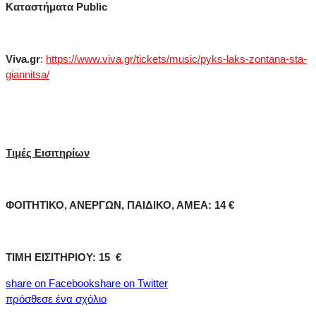
Καταστήματα Public
Viva
.gr
:
https://www.viva.gr/tickets/music/pyks-laks-zontana-sta-
giannitsa/
Τιμές Εισιτηρίων
ΦΟΙΤΗΤΙΚΟ, ΑΝΕΡΓΩΝ, ΠΑΙΔΙΚΟ, ΑΜΕΑ: 14 €
ΤΙΜΗ ΕΙΣΙΤΗΡΙΟΥ: 15 €
share on Facebook
share on Twitter
πρόσθεσε ένα σχόλιο