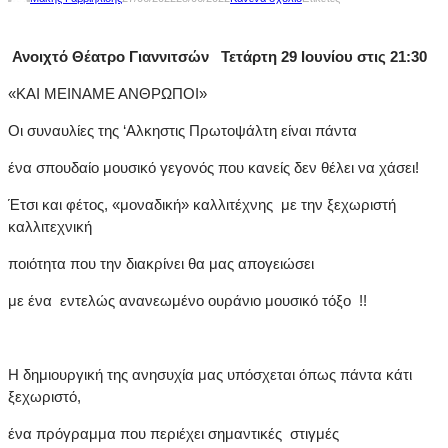
Ανοιχτό Θέατρο Γιαννιτσών
Τετάρτη 29 Ιουνίου στις 21:30
«ΚΑΙ ΜΕΙΝΑΜΕ ΑΝΘΡΩΠΟΙ»
Οι συναυλίες της ‘Αλκηστις Πρωτοψάλτη είναι πάντα
ένα σπουδαίο μουσικό γεγονός που κανείς δεν θέλει να χάσει!
Έτσι και φέτος, «μοναδική» καλλιτέχνης με την ξεχωριστή
καλλιτεχνική
ποιότητα που την διακρίνει θα μας απογειώσει
με ένα εντελώς ανανεωμένο ουράνιο μουσικό τόξο !!
Η δημιουργική της ανησυχία μας υπόσχεται όπως πάντα κάτι
ξεχωριστό,
ένα πρόγραμμα που περιέχει σημαντικές στιγμές