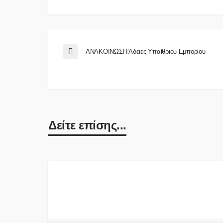
ΑΝΑΚΟΙΝΩΣΗ Άδειες Υπαίθριου Εμπορίου
Δείτε επίσης...