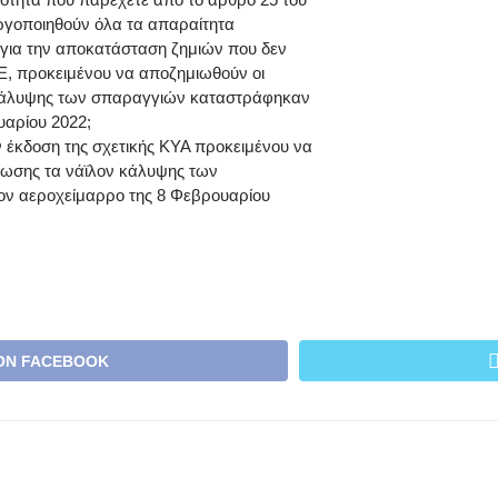
ργοποιηθούν όλα τα απαραίτητα
α για την αποκατάσταση ζημιών που δεν
Ε, προκειμένου να αποζημιωθούν οι
κάλυψης των σπαραγγιών καταστράφηκαν
υαρίου 2022;
 έκδοση της σχετικής ΚΥΑ προκειμένου να
μίωσης τα νάϊλον κάλυψης των
ν αεροχείμαρρο της 8 Φεβρουαρίου
ON FACEBOOK