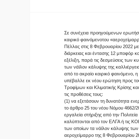
Σε συνέχεια προηγούμενων ερωτήσε
καιρικό φαινόμενοτου «αεροχείμαρ
Πέλλας στις 8 Φεβρουαρίου 2022 
διάρκειας και έντασης 12 μποφόρ κα
εξέλιξη, παρά τις δεσμεύσεις των 
των νάϊλον κάλυψης της καλλιέργε
από το ακραίο καιρικό φαινόμενο, 
υπέβαλλε εκ νέου ερώτηση προς το
Τροφίμων και Κλιματικής Κρίσης και
τις προθέσεις τους:
(1) να εξετάσουν τη δυνατότητα εν
το άρθρο 25 του νέου Νόμου 4662/2
εργαλεία στήριξης από την Πολιτεί
καλύπτονται από τον ΕΛΓΑ ή τις Κ
των οποίων τα νάϊλον κάλυψης τω
αεροχείμαρρο της 8 Φεβρουαρίου 2