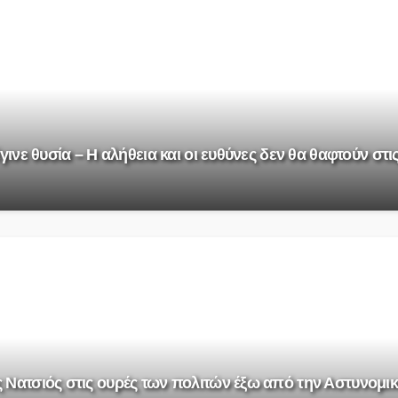
ινε θυσία – Η αλήθεια και οι ευθύνες δεν θα θαφτούν στι
Νατσιός στις ουρές των πολιτών έξω από την Αστυνομικ