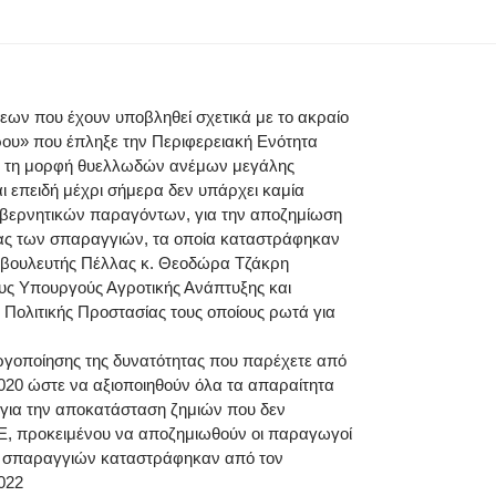
ων που έχουν υποβληθεί σχετικά με το ακραίο
ρου» που έπληξε την Περιφερειακή Ενότητα
με τη μορφή θυελλωδών ανέμων μεγάλης
ι επειδή μέχρι σήμερα δεν υπάρχει καμία
κυβερνητικών παραγόντων, για την αποζημίωση
ιας των σπαραγγιών, τα οποία καταστράφηκαν
η βουλευτής Πέλλας κ. Θεοδώρα Τζάκρη
υς Υπουργούς Αγροτικής Ανάπτυξης και
 Πολιτικής Προστασίας τους οποίους ρωτά για
εργοποίησης της δυνατότητας που παρέχετε από
020 ώστε να αξιοποιηθούν όλα τα απαραίτητα
α για την αποκατάσταση ζημιών που δεν
ΟΕ, προκειμένου να αποζημιωθούν οι παραγωγοί
ν σπαραγγιών καταστράφηκαν από τον
022