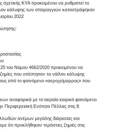
 σχετικής ΚΥΑ προκειμένου να ρυθμιστεί το
άϊλον κάλυψης των σπαραγγιών καταστράφηκαν
υαρίου 2022
ρώτησης:
 Προστασίας
ων
25 του Νόμου 4662/2020 προκειμένου να
 ζημίες που υπέστησαν τα νάϊλον κάλυψης
τους από το φαινόμενο «αεροχείμαρρος» που
ων αναφορικά με το ακραίο καιρικό φαινόμενο
ν Περιφερειακή Ενότητα Πέλλας στις 8
λλωδών ανέμων μεγάλης διάρκειας και
ε ότι προκλήθηκαν τεράστιες ζημιές στις