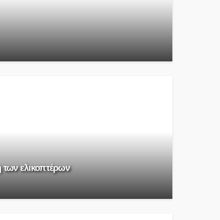
η των ελικοπτέρων