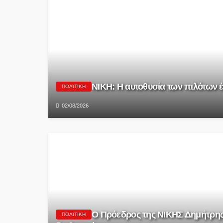
ΝΙΚΗ: Η αυτοθυσία των πιλότων έγ
ΠΟΛΙΤΙΚΉ
02/08/2026
Ο Πρόεδρος της ΝΙΚΗΣ Δημήτρης 
ΠΟΛΙΤΙΚΉ