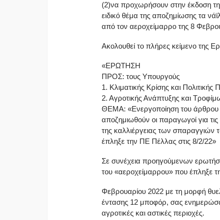
(2)να προχωρήσουν στην έκδοση της
ειδικό θέμα της αποζημίωσης τα ν
από τον αεροχείμαρρο της 8 Φεβρο
Ακολουθεί το πλήρες κείμενο της Ε
«ΕΡΩΤΗΣΗ
ΠΡΟΣ: τους Υπουργούς
1. Κλιματικής Κρίσης και Πολιτικής
2. Αγροτικής Ανάπτυξης και Τροφίμ
ΘΕΜΑ: «Ενεργοποίηση του άρθρου 
αποζημιωθούν οι παραγωγοί για τις
της καλλιέργειας των σπαραγγιών 
έπληξε την ΠΕ Πέλλας στις 8/2/22»
Σε συνέχεια προηγούμενων ερωτήσε
του «αεροχείμαρρου» που έπληξε τη
Φεβρουαρίου 2022 με τη μορφή θυε
έντασης 12 μποφόρ, σας ενημερώσαμ
αγροτικές και αστικές περιοχές.