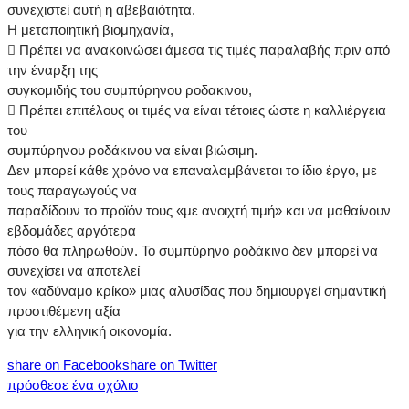
συνεχιστεί αυτή η αβεβαιότητα.
Η μεταποιητική βιομηχανία,
 Πρέπει να ανακοινώσει άμεσα τις τιμές παραλαβής πριν από
την έναρξη της
συγκομιδής του συμπύρηνου ροδακινου,
 Πρέπει επιτέλους οι τιμές να είναι τέτοιες ώστε η καλλιέργεια
του
συμπύρηνου ροδάκινου να είναι βιώσιμη.
Δεν μπορεί κάθε χρόνο να επαναλαμβάνεται το ίδιο έργο, με
τους παραγωγούς να
παραδίδουν το προϊόν τους «με ανοιχτή τιμή» και να μαθαίνουν
εβδομάδες αργότερα
πόσο θα πληρωθούν. Το συμπύρηνο ροδάκινο δεν μπορεί να
συνεχίσει να αποτελεί
τον «αδύναμο κρίκο» μιας αλυσίδας που δημιουργεί σημαντική
προστιθέμενη αξία
για την ελληνική οικονομία.
share on Facebook
share on Twitter
πρόσθεσε ένα σχόλιο