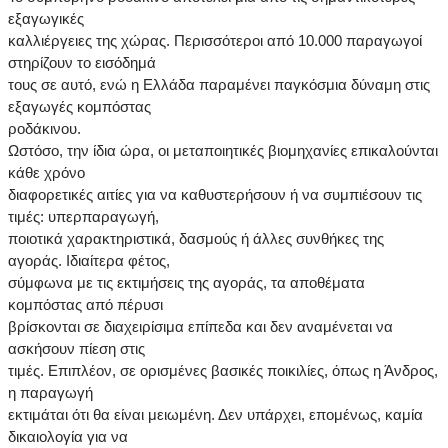
εξαγωγικές
καλλιέργειες της χώρας. Περισσότεροι από 10.000 παραγωγοί
στηρίζουν το εισόδημά
τους σε αυτό, ενώ η Ελλάδα παραμένει παγκόσμια δύναμη στις
εξαγωγές κομπόστας
ροδάκινου.
Ωστόσο, την ίδια ώρα, οι μεταποιητικές βιομηχανίες επικαλούνται
κάθε χρόνο
διαφορετικές αιτίες για να καθυστερήσουν ή να συμπιέσουν τις
τιμές: υπερπαραγωγή,
ποιοτικά χαρακτηριστικά, δασμούς ή άλλες συνθήκες της
αγοράς. Ιδιαίτερα φέτος,
σύμφωνα με τις εκτιμήσεις της αγοράς, τα αποθέματα
κομπόστας από πέρυσι
βρίσκονται σε διαχειρίσιμα επίπεδα και δεν αναμένεται να
ασκήσουν πίεση στις
τιμές. Επιπλέον, σε ορισμένες βασικές ποικιλίες, όπως η Άνδρος,
η παραγωγή
εκτιμάται ότι θα είναι μειωμένη. Δεν υπάρχει, επομένως, καμία
δικαιολογία για να