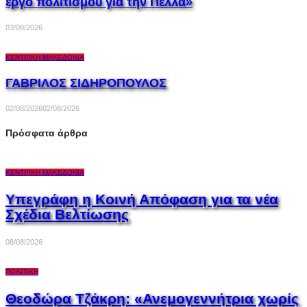
έργο πολιτισμού για την Πέλλα»
03/08/2026
ΚΕΝΤΡΙΚΉ ΜΑΚΕΔΟΝΊΑ
ΓΑΒΡΙΛΟΣ ΣΙΔΗΡΟΠΟΥΛΟΣ
02/08/2026
02/08/2026
Πρόσφατα άρθρα
ΚΕΝΤΡΙΚΉ ΜΑΚΕΔΟΝΊΑ
Υπεγράφη η Κοινή Απόφαση για τα νέα
Σχέδια Βελτίωσης
08/08/2026
ΠΟΛΙΤΙΚΉ
Θεοδώρα Τζάκρη: «Ανεμογεννήτρια χωρίς