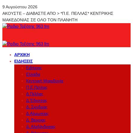
9 Αυγούστου 2026
ΑΚΟΥΣΤΕ – ΔΙΑΒΑΣΤΕ ΑΠΟ > *Π.Ε. ΠΕΛΛΑΣ* ΚΕΝΤΡΙΚΗΣ
ΜΑΚΕΔΟΝΙΑΣ ΣΕ ΟΛΟ ΤΟΝ ΠΛΑΝΗΤΗ
ΑΡΧΙΚΉ
ΕΙΔΉΣΕΙΣ
Ειδήσεις
Ελλάδα
Κεντρική Μακεδονία
Π.Ε.Πέλλας
Δ.Πέλλας
Δ.Έδεσσας
Δ. Σκύδρας
Δ.Αλμωπίας
Δ. Βέροιας
Δ. Αλεξάνδρειας