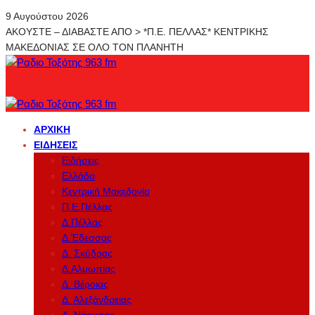
9 Αυγούστου 2026
ΑΚΟΥΣΤΕ – ΔΙΑΒΑΣΤΕ ΑΠΟ > *Π.Ε. ΠΕΛΛΑΣ* ΚΕΝΤΡΙΚΗΣ
ΜΑΚΕΔΟΝΙΑΣ ΣΕ ΟΛΟ ΤΟΝ ΠΛΑΝΗΤΗ
ΑΡΧΙΚΉ
ΕΙΔΉΣΕΙΣ
Ειδήσεις
Ελλάδα
Κεντρική Μακεδονία
Π.Ε.Πέλλας
Δ.Πέλλας
Δ.Έδεσσας
Δ. Σκύδρας
Δ.Αλμωπίας
Δ. Βέροιας
Δ. Αλεξάνδρειας