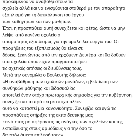
προκειμένου να αναβαθμιστούν τα
σχολεία αλλά και να ενισχύονται σταθερά με τον απαραίτητο
εξοπλισμό για τη διευκόλυνση του έργου
των καθηγητών και των μαθητών.
Έτσι, η προσπάθεια αυτή συνεχίζεται και φέτος, ώστε να μην
λείψει από κανένα σχολείο ο
απαραίτητος εξοπλισμός για την ομαλή λειτουργία του. Οι
προμήθειες του εξοπλισμούς θα είναι σε
δόσεις, ξεκινώντας από την ερχόμενη Δευτέρα και θα δοθούν
στα σχολεία όπου είχαν πραγματοποιήσει
τις σχετικές αιτήσεις οι διευθύνσεις τους.
Μετά την συνομιλία ο Βουλευτής δήλωσε:
«Η αναβάθμιση των σχολικών μονάδων, η βελτίωση των
συνθηκών μάθησης και διδασκαλίας
αποτελεί έναν στόχο πρωταρχικής σημασίας για την κυβέρνηση,
συνεχίζει να το πράττει με στόχο πλέον
αυτό να καταστεί μια κανονικότητα. Συνεχίζω και εγώ τις
προσπάθειες στήριξης της εκπαιδευτικής μας
κοινότητας μεταφέροντας τις ανάγκες των σχολείων και της
εκπαίδευσης στους αρμόδιους για την όσο το
δυνατόν άμεση επίλυσή τους».