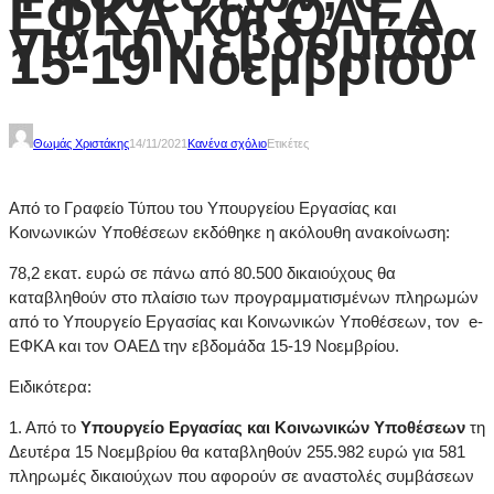
ΕΦΚΑ και ΟΑΕΔ
για την εβδομάδα
15-19 Νοεμβρίου
Θωμάς Χριστάκης
14/11/2021
Κανένα σχόλιο
Ετικέτες
Από το Γραφείο Τύπου του Υπουργείου Εργασίας και
Κοινωνικών Υποθέσεων εκδόθηκε η ακόλουθη ανακοίνωση:
78,2 εκατ. ευρώ σε πάνω από 80.500 δικαιούχους θα
καταβληθούν στο πλαίσιο των προγραμματισμένων πληρωμών
από το Υπουργείο Εργασίας και Κοινωνικών Υποθέσεων, τον
e
-
ΕΦΚΑ και τον ΟΑΕΔ την εβδομάδα 15-19 Νοεμβρίου.
Ειδικότερα:
1. Από το
Υπουργείο Εργασίας και Κοινωνικών Υποθέσεων
τη
Δευτέρα 15 Νοεμβρίου θα καταβληθούν 255.982 ευρώ για 581
πληρωμές δικαιούχων που αφορούν σε αναστολές συμβάσεων