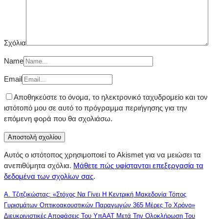
Σχόλια
Name
Email
Αποθηκεύστε το όνομα, το ηλεκτρονικό ταχυδρομείο και τον
ιστότοπό μου σε αυτό το πρόγραμμα περιήγησης για την
επόμενη φορά που θα σχολιάσω.
Αυτός ο ιστότοπος χρησιμοποιεί το Akismet για να μειώσει τα
ανεπιθύμητα σχόλια.
Μάθετε πώς υφίστανται επεξεργασία τα
δεδομένα των σχολίων σας
.
Α. Τζιτζικώστας: «Στόχος Να Γίνει Η Κεντρική Μακεδονία Τόπος
Γυρισμάτων Οπτικοακουστικών Παραγωγών 365 Μέρες Το Χρόνο»
Διευκρινιστικές Αποφάσεις Του ΥπΑΑΤ Μετά Την Ολοκλήρωση Του