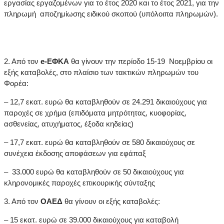
εργασίας εργαζομένων για το έτος 2020 και το έτος 2021, για την
πληρωμή αποζημίωσης ειδικού σκοπού (υπόλοιπα πληρωμών).
2. Από τον
e
-ΕΦΚΑ
θα γίνουν την περίοδο 15-19 Νοεμβρίου οι
εξής καταβολές, στο πλαίσιο των τακτικών πληρωμών του
Φορέα:
–
12,7 εκατ. ευρώ θα καταβληθούν σε 24.291 δικαιούχους για
παροχές σε χρήμα (επιδόματα μητρότητας, κυοφορίας,
ασθενείας, ατυχήματος, έξοδα κηδείας)
–
17,7 εκατ. ευρώ θα καταβληθούν σε 580 δικαιούχους σε
συνέχεια έκδοσης αποφάσεων για εφάπαξ
–
33.000 ευρώ θα καταβληθούν σε 50 δικαιούχους για
κληρονομικές παροχές επικουρικής σύνταξης
3. Από τον
ΟΑΕΔ
θα γίνουν οι εξής καταβολές:
–
15 εκατ. ευρώ σε 39.000 δικαιούχους για καταβολή