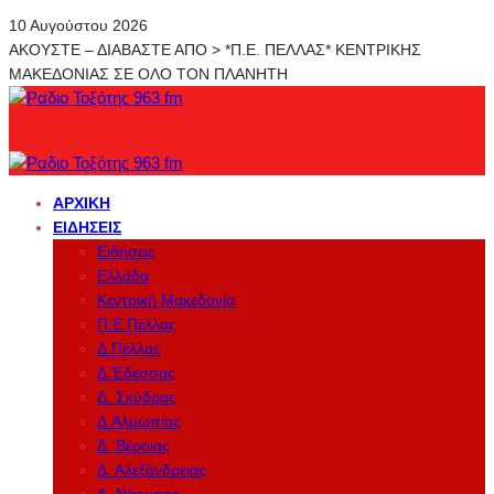
10 Αυγούστου 2026
ΑΚΟΥΣΤΕ – ΔΙΑΒΑΣΤΕ ΑΠΟ > *Π.Ε. ΠΕΛΛΑΣ* ΚΕΝΤΡΙΚΗΣ
ΜΑΚΕΔΟΝΙΑΣ ΣΕ ΟΛΟ ΤΟΝ ΠΛΑΝΗΤΗ
ΑΡΧΙΚΉ
ΕΙΔΉΣΕΙΣ
Ειδήσεις
Ελλάδα
Κεντρική Μακεδονία
Π.Ε.Πέλλας
Δ.Πέλλας
Δ.Έδεσσας
Δ. Σκύδρας
Δ.Αλμωπίας
Δ. Βέροιας
Δ. Αλεξάνδρειας