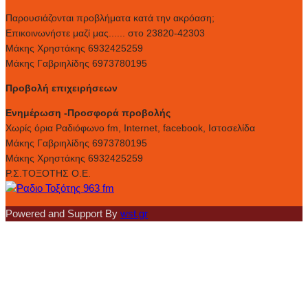
Παρουσιάζονται προβλήματα κατά την ακρόαση;
Επικοινωνήστε μαζί μας...... στο 23820-42303
Μάκης Χρηστάκης 6932425259
Μάκης Γαβριηλίδης 6973780195
Προβολή επιχειρήσεων
Ενημέρωση -Προσφορά προβολής
Xωρίς όρια Ραδιόφωνο fm, Internet, facebook, Ιστοσελίδα
Μάκης Γαβριηλίδης 6973780195
Μάκης Χρηστάκης 6932425259
Ρ.Σ.ΤΟΞΟΤΗΣ Ο.Ε.
Powered and Support By
wst.gr