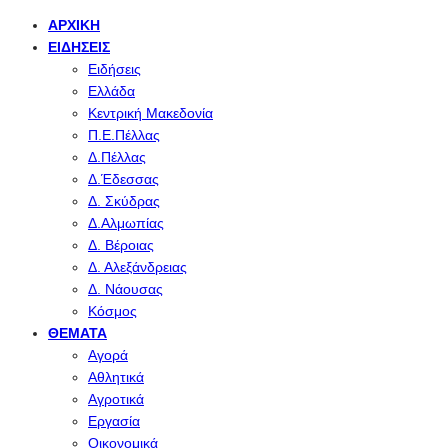
ΑΡΧΙΚΉ
ΕΙΔΉΣΕΙΣ
Ειδήσεις
Ελλάδα
Κεντρική Μακεδονία
Π.Ε.Πέλλας
Δ.Πέλλας
Δ.Έδεσσας
Δ. Σκύδρας
Δ.Αλμωπίας
Δ. Βέροιας
Δ. Αλεξάνδρειας
Δ. Νάουσας
Κόσμος
ΘΈΜΑΤΑ
Αγορά
Αθλητικά
Αγροτικά
Εργασία
Οικονομικά