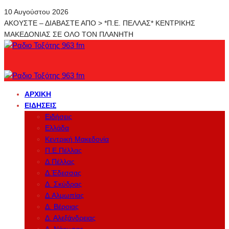
10 Αυγούστου 2026
ΑΚΟΥΣΤΕ – ΔΙΑΒΑΣΤΕ ΑΠΟ > *Π.Ε. ΠΕΛΛΑΣ* ΚΕΝΤΡΙΚΗΣ
ΜΑΚΕΔΟΝΙΑΣ ΣΕ ΟΛΟ ΤΟΝ ΠΛΑΝΗΤΗ
ΑΡΧΙΚΉ
ΕΙΔΉΣΕΙΣ
Ειδήσεις
Ελλάδα
Κεντρική Μακεδονία
Π.Ε.Πέλλας
Δ.Πέλλας
Δ.Έδεσσας
Δ. Σκύδρας
Δ.Αλμωπίας
Δ. Βέροιας
Δ. Αλεξάνδρειας