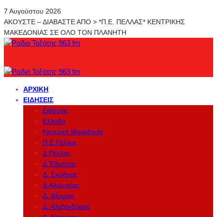
7 Αυγούστου 2026
ΑΚΟΥΣΤΕ – ΔΙΑΒΑΣΤΕ ΑΠΟ > *Π.Ε. ΠΕΛΛΑΣ* ΚΕΝΤΡΙΚΗΣ
ΜΑΚΕΔΟΝΙΑΣ ΣΕ ΟΛΟ ΤΟΝ ΠΛΑΝΗΤΗ
ΑΡΧΙΚΉ
ΕΙΔΉΣΕΙΣ
Ειδήσεις
Ελλάδα
Κεντρική Μακεδονία
Π.Ε.Πέλλας
Δ.Πέλλας
Δ.Έδεσσας
Δ. Σκύδρας
Δ.Αλμωπίας
Δ. Βέροιας
Δ. Αλεξάνδρειας