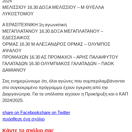
2024
ΜΕΛΙΣΣΙΟΥ 16.30 ΔΟΞΑ ΜΕΛΙΣΣΙΟΥ – Μ ΘΥΕΛΛΑ
ΛΥΚΟΣΤΟΜΟΥ
Α ΕΡΑΣΙΤΕΧΝΙΚΗ 1η αγωνιστική
ΜΕΓΑΠΛΑΤΑΝΟΥ 16.30 ΔΟΞΑ ΜΕΓΑΠΛΑΤΑΝΟΥ –
ΕΔΕΣΣΑΙΚΟΣ
ΟΡΜΑΣ 16.30 Μ ΑΛΕΞΑΝΔΡΟΣ ΟΡΜΑΣ – ΟΛΥΜΠΟΣ
ΑΨΑΛΟΥ
ΠΡΟΜΑΧΩΝ 16.30 ΑΣ ΠΡΟΜΑΧΟΙ – ΑΡΗΣ ΠΑΛΑΙΦΥΤΟΥ
ΓΑΛΑΤΑΔΩΝ 16.30 ΟΛΥΜΠΙΑΚΟΣ ΓΑΛΑΤΑΔΩΝ – ΠΑΟΚ
ΔΑΜΙΑΝΟΥ
Σας ενημερώνουμε ότι, όλοι αγώνες που συμπεριλαμβάνονται
στο συγκεκριμένο πρόγραμμα έχουν έγκριση από την
Διοργανώτρια. Για τα υπόλοιπα ισχύουν η Προκήρυξη και ο ΚΑΠ
2024/2025.
share on Facebook
share on Twitter
πρόσθεσε ένα σχόλιο
Κάντε το σχόλιο σας