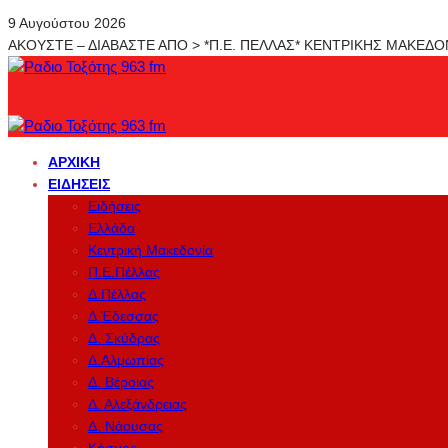
9 Αυγούστου 2026
ΑΚΟΥΣΤΕ – ΔΙΑΒΑΣΤΕ ΑΠΟ > *Π.Ε. ΠΕΛΛΑΣ* ΚΕΝΤΡΙΚΗΣ ΜΑΚΕΔ
ΑΡΧΙΚΉ
ΕΙΔΉΣΕΙΣ
Ειδήσεις
Ελλάδα
Κεντρική Μακεδονία
Π.Ε.Πέλλας
Δ.Πέλλας
Δ.Έδεσσας
Δ. Σκύδρας
Δ.Αλμωπίας
Δ. Βέροιας
Δ. Αλεξάνδρειας
Δ. Νάουσας