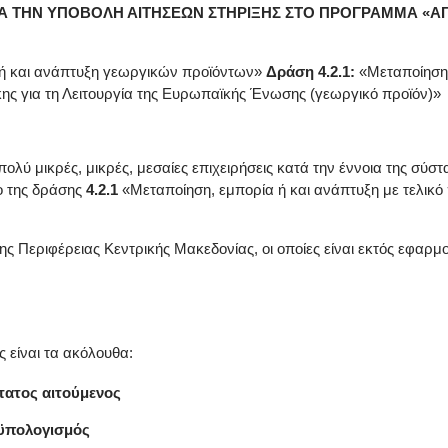
 ΤΗΝ ΥΠΟΒΟΛΗ ΑΙΤΗΣΕΩΝ ΣΤΗΡΙΞΗΣ ΣΤΟ ΠΡΟΓΡΑΜΜΑ «ΑΓ
α ή και ανάπτυξη γεωργικών προϊόντων»
Δράση 4.2.1:
«Μεταποίηση,
κης για τη Λειτουργία της Ευρωπαϊκής Ένωσης (γεωργικό προϊόν)»
ι πολύ μικρές, μικρές, μεσαίες επιχειρήσεις κατά την έννοια της σύ
ιο της δράσης
4.2.1
«Μεταποίηση, εμπορία ή και ανάπτυξη με τελικό
ς της Περιφέρειας Κεντρικής Μακεδονίας, οι οποίες είναι εκτός εφ
 είναι τα ακόλουθα:
ατος αιτούμενος
ϋπολογισμός