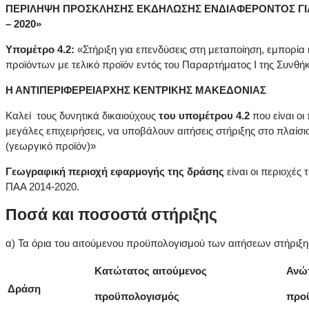
ΠΕΡΙΛΗΨΗ ΠΡΟΣΚΛΗΣΗΣ ΕΚΔΗΛΩΣΗΣ ΕΝΔΙΑΦΕΡΟΝΤΟΣ ΓΙΑ
– 2020»
Υπομέτρο 4.2:
«Στήριξη για επενδύσεις στη μεταποίηση, εμπορί
προϊόντων με τελικό προϊόν εντός του Παραρτήματος Ι της Συνθή
Η ΑΝΤΙΠΕΡΙΦΕΡΕΙΑΡΧΗΣ ΚΕΝΤΡΙΚΗΣ ΜΑΚΕΔΟΝΙΑΣ
Καλεί τους δυνητικά δικαιούχους
του υπομέτρου 4.2
που είναι ο
μεγάλες επιχειρήσεις, να υποβάλουν αιτήσεις στήριξης στο πλαίσ
(γεωργικό προϊόν)»
Γεωγραφική περιοχή εφαρμογής της δράσης
είναι οι περιοχέ
ΠΑΑ 2014-2020.
Ποσά και ποσοστά στήριξης
α) Τα όρια του αιτούμενου προϋπολογισμού των αιτήσεων στήριξης
Κατώτατος αιτούμενος
Ανώτ
Δράση
προϋπολογισμός
προ