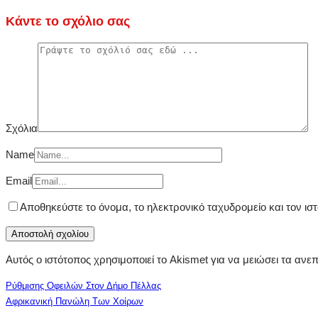
Κάντε το σχόλιο σας
Σχόλια
Name
Email
Αποθηκεύστε το όνομα, το ηλεκτρονικό ταχυδρομείο και τον ι
Αυτός ο ιστότοπος χρησιμοποιεί το Akismet για να μειώσει τα ανε
Ρύθμισης Οφειλών Στον Δήμο Πέλλας
Αφρικανική Πανώλη Των Χοίρων