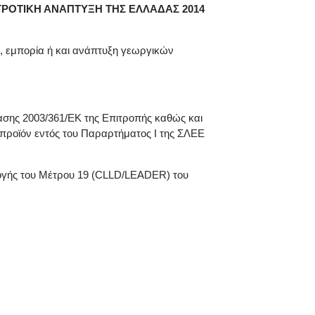
ΡΟΤΙΚΗ ΑΝΑΠΤΥΞΗ ΤΗΣ ΕΛΛΑΔΑΣ 2014
 εμπορία ή και ανάπτυξη γεωργικών
στασης 2003/361/ΕΚ της Επιτροπής καθώς και
 προϊόν εντός του Παραρτήματος Ι της ΣΛΕΕ
αρμογής του Μέτρου 19 (CLLD/LEADER) του