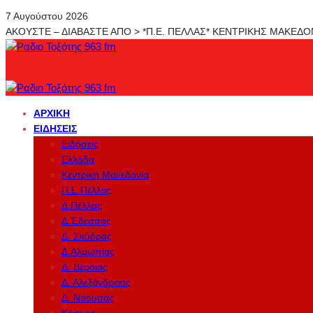
7 Αυγούστου 2026
ΑΚΟΥΣΤΕ – ΔΙΑΒΑΣΤΕ ΑΠΟ > *Π.Ε. ΠΕΛΛΑΣ* ΚΕΝΤΡΙΚΗΣ ΜΑΚΕΔ
ΑΡΧΙΚΉ
ΕΙΔΉΣΕΙΣ
Ειδήσεις
Ελλάδα
Κεντρική Μακεδονία
Π.Ε.Πέλλας
Δ.Πέλλας
Δ.Έδεσσας
Δ. Σκύδρας
Δ.Αλμωπίας
Δ. Βέροιας
Δ. Αλεξάνδρειας
Δ. Νάουσας