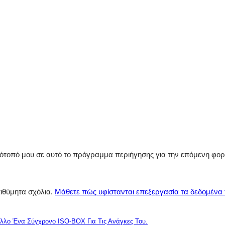
στότοπό μου σε αυτό το πρόγραμμα περιήγησης για την επόμενη φο
πιθύμητα σχόλια.
Μάθετε πώς υφίστανται επεξεργασία τα δεδομένα
λλο Ένα Σύγχρονο ISO-BOX Για Τις Ανάγκες Του.