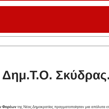
 Δημ.Τ.Ο. Σκύδρας
ών Φορέων
της Νέας Δημοκρατίας πραγματοποίησαν μια απόλυτα επ