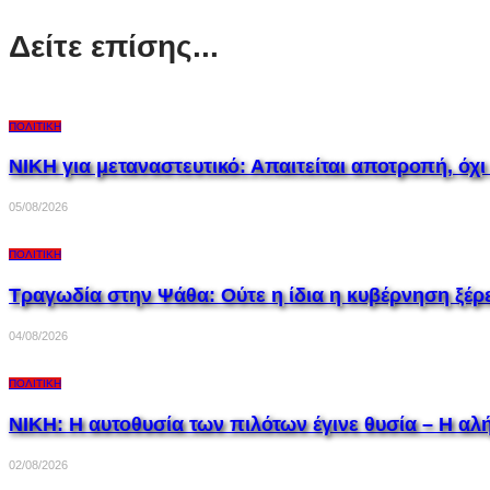
Δείτε επίσης...
ΠΟΛΙΤΙΚΉ
ΝΙΚΗ για μεταναστευτικό: Απαιτείται αποτροπή, όχι
05/08/2026
ΠΟΛΙΤΙΚΉ
Τραγωδία στην Ψάθα: Ούτε η ίδια η κυβέρνηση ξέρ
04/08/2026
ΠΟΛΙΤΙΚΉ
ΝΙΚΗ: Η αυτοθυσία των πιλότων έγινε θυσία – Η αλή
02/08/2026