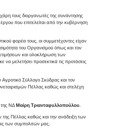
εχάρη τους διοργανωτές της συνάντησης
ργου που επιτελείται από την κυβέρνηση
τικού φορέα τους, οι συμμετέχοντες είχαν
ιωσιμότητα του Οργανισμού όπως και τον
εκτιμήσεων και ολοκλήρωση των
ε να μελετήσει προσεκτικά τις προτάσεις
ν Αγροτικό Σύλλογο Σκύδρας και τον
νεταιρισμών Πέλλας καθώς και στελέχη
 της ΝΔ
Μαίρη Τριανταφυλλοπούλου
.
ν της Πέλλας καθώς και την ανάδειξη των
ας των συμπολιτών μας.