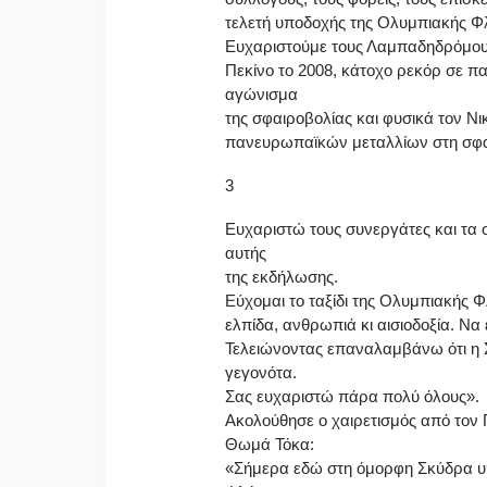
τελετή υποδοχής της Ολυμπιακής Φ
Ευχαριστούμε τους Λαμπαδηδρόμους
Πεκίνο το 2008, κάτοχο ρεκόρ σε 
αγώνισμα
της σφαιροβολίας και φυσικά τον Ν
πανευρωπαϊκών μεταλλίων στη σφα
3
Ευχαριστώ τους συνεργάτες και τα 
αυτής
της εκδήλωσης.
Εύχομαι το ταξίδι της Ολυμπιακής 
ελπίδα, ανθρωπιά κι αισιοδοξία. Να 
Τελειώνοντας επαναλαμβάνω ότι η 
γεγονότα.
Σας ευχαριστώ πάρα πολύ όλους».
Ακολούθησε ο χαιρετισμός από τον
Θωμά Τόκα:
«Σήμερα εδώ στη όμορφη Σκύδρα υπ