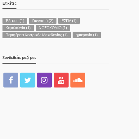
Ετικέτες
Έδεσσα
(1)
Γιαννιτσά
(2)
ΕΣΠΑ
(1)
Κεφαλαλγία
(1)
ΝΟΣΟΚΟΜΙΟ
(1)
Περιφέρεια Κεντρικής Μακεδονίας
(1)
ημικρανία
(1)
Συνδεθείτε μαζί μας