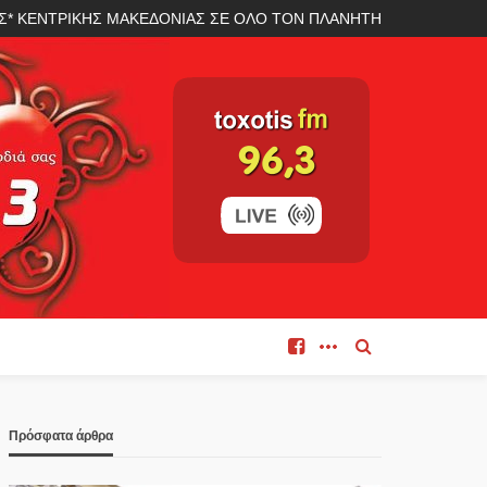
ΛΑΣ* ΚΕΝΤΡΙΚΗΣ ΜΑΚΕΔΟΝΙΑΣ ΣΕ ΟΛΟ ΤΟΝ ΠΛΑΝΗΤΗ
Πρόσφατα άρθρα