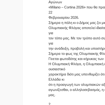
Αγώνων
«Milano – Cortina 2026» που θα πρα
22
Φεβρουαρίου 2026.
Σήμερα η πόλη κι ο Δήμος μας ζει μ
Ολυμπιακής Φλόγας αποτελεί ιδιαίτε
για
τον τόπο μας. Με τον τρόπο αυτό σ
για
την ανάδειξη, προβολή και υποστή
Σήμερα το φως της Ολυμπιακής Φλόγ
Γίνεται φωτοδότης και κήρυκας των
Η Ολυμπιακή Φλόγα, η Ολυμπιακή Λ
ουσιαστικό
χαρακτήρα διότι μας υπενθυμίζει ό
Ελλάδα κι
ότι η προαγωγή των ολυμπιακών αξι
αγωνίζεσθαι, ο αλληλοσεβασμός, η ά
μας.
2