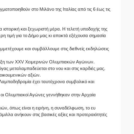
γματοποιηθούν στο Μιλάνο της Ιταλίας από τις 6 έως τις
ια ιστορική και ξεχωριστή μέρα. Η τελετή υποδοχής της
ρη τιμή για το Δήμο μας κι αποκτά εξέχουσα σημασία
υμμετέχουμε και συμβάλλουμε στις διεθνείς εκδηλώσεις
ριξη των XXV Χειμερινών Ολυμπιακών Αγώνων.
ας μεταλαμπαδεύεται στο νου και στις καρδιές μας.
 οικουμενικών αξιών.
αμπαδηδρομία έχει ταυτόχρονα συμβολικό και
τι οι Ολυμπιακοί Αγώνες γεννήθηκαν στην Αρχαία
ών, όπως είναι η ειρήνη, η συναδέλφωση, το ευ
μιλλα ανήκουν στις βασικές αξίες και προτεραιότητές