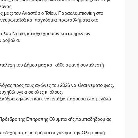
λόγας.
 μας: τον Αναστάσιο Τσίου, Παραολυμπιονίκη στο
πανευρωπαϊκά και παγκόσμια πρωταθλήματα στο
ικόλαο Ντίσιο, κάτοχο χρυσών και ασημένιων
ιροβολία.
στελέχη του Δήμου μας και κάθε αφανή συντελεστή
Φλόγας προς τους αγώνες του 2026 να είναι γεμάτο φως,
ευχηθώ υγεία σε όλες κι όλους.
Σκύδρα δηλώνει και είναι επάξια παρούσα στα μεγάλα
 Πρόεδρο της Επιτροπής Ολυμπιακής Λαμπαδηδρομίας
οδεχόμαστε με τιμή και συγκίνηση την Ολυμπιακή