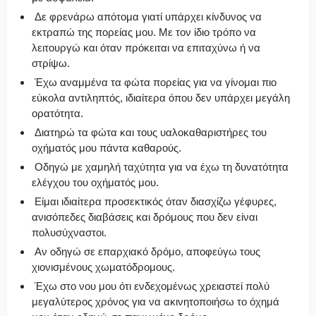
Δε φρενάρω απότομα γιατί υπάρχει κίνδυνος να
εκτραπώ της πορείας μου. Με τον ίδιο τρόπο να
λειτουργώ και όταν πρόκειται να επιταχύνω ή να
στρίψω.
Έχω αναμμένα τα φώτα πορείας για να γίνομαι πιο
εύκολα αντιληπτός, ιδιαίτερα όπου δεν υπάρχει μεγάλη
ορατότητα.
Διατηρώ τα φώτα και τους υαλοκαθαριστήρες του
οχήματός μου πάντα καθαρούς.
Οδηγώ με χαμηλή ταχύτητα για να έχω τη δυνατότητα
ελέγχου του οχήματός μου.
Είμαι ιδιαίτερα προσεκτικός όταν διασχίζω γέφυρες,
ανισόπεδες διαβάσεις και δρόμους που δεν είναι
πολυσύχναστοι.
Αν οδηγώ σε επαρχιακό δρόμο, αποφεύγω τους
χιονισμένους χωματόδρομους.
Έχω στο νου μου ότι ενδεχομένως χρειαστεί πολύ
μεγαλύτερος χρόνος για να ακινητοποιήσω το όχημά