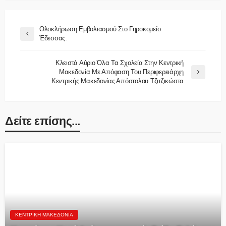
Ολοκλήρωση Εμβολιασμού Στο Γηροκομείο
Έδεσσας.
Κλειστά Αύριο Όλα Τα Σχολεία Στην Κεντρική
Μακεδονία Με Απόφαση Του Περιφερειάρχη
Κεντρικής Μακεδονίας Απόστολου Τζιτζικώστα
Δείτε επίσης...
ΚΕΝΤΡΙΚΉ ΜΑΚΕΔΟΝΊΑ