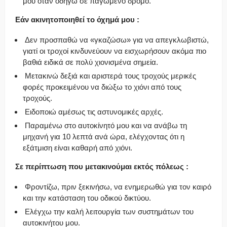
μου όταν οδηγώ σε παγωμένο δρόμο.
Εάν ακινητοποιηθεί το όχημά μου :
Δεν προσπαθώ να «γκαζώσω» για να απεγκλωβιστώ,
γιατί οι τροχοί κινδυνεύουν να εισχωρήσουν ακόμα πιο
βαθιά ειδικά σε πολύ χιονισμένα σημεία.
Μετακινώ δεξιά και αριστερά τους τροχούς μερικές
φορές προκειμένου να διώξω το χιόνι από τους
τροχούς.
Ειδοποιώ αμέσως τις αστυνομικές αρχές.
Παραμένω στο αυτοκίνητό μου και να ανάβω τη
μηχανή για 10 λεπτά ανά ώρα, ελέγχοντας ότι η
εξάτμιση είναι καθαρή από χιόνι.
Σε περίπτωση που μετακινούμαι εκτός πόλεως :
Φροντίζω, πριν ξεκινήσω, να ενημερωθώ για τον καιρό
και την κατάσταση του οδικού δικτύου.
Ελέγχω την καλή λειτουργία των συστημάτων του
αυτοκινήτου μου.