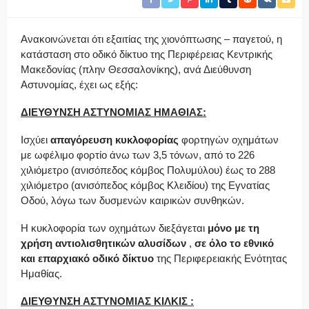
Ανακοινώνεται ότι εξαιτίας της χιονόπτωσης – παγετού, η
κατάσταση στο οδικό δίκτυο της Περιφέρειας Κεντρικής
Μακεδονίας (πλην Θεσσαλονίκης), ανά Διεύθυνση
Αστυνομίας, έχει ως εξής:
ΔΙΕΥΘΥΝΣΗ ΑΣΤΥΝΟΜΙΑΣ
ΗΜΑΘΙΑΣ:
Ισχύει
απαγόρευση κυκλοφορίας
φορτηγών οχημάτων
με ωφέλιμο φορτίο άνω των 3,5 τόνων, από το 226
χιλιόμετρο (ανισόπεδος κόμβος Πολυμύλου) έως το 288
χιλιόμετρο (ανισόπεδος κόμβος Κλειδίου) της Εγνατίας
Οδού, λόγω των δυσμενών καιρικών συνθηκών.
Η κυκλοφορία των οχημάτων διεξάγεται
μόνο με τη
χρήση αντιολισθητικών αλυσίδων
,
σε όλο το εθνικό
και επαρχιακό οδικό δίκτυο
της Περιφερειακής Ενότητας
Ημαθίας.
ΔΙΕΥΘΥΝΣΗ ΑΣΤΥΝΟΜΙΑΣ
ΚΙΛΚΙΣ
: