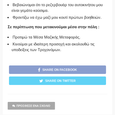
Βεβαιώνομαι ότι το ρεζερβουάρ του αυτοκινήτου μου
είναι γεμάτο καύσιμα.
Φροντίζω να έχω μαζί μου κουτί πρώτων βοηθειών.
Σε περίπτωση που μετακινούμαι μέσα στην πόλη :
Προτιμώ τα Μέσα Μαζικής Μεταφοράς.
Κινούμαι με ιδιαίτερη προσοχή και ακολουθώ τις
υποδείξεις των Τροχονόμων.
SHARE ON FACEBOOK
SHARE ON TWITTER
ΠΡΌΣΘΕΣΕ ΈΝΑ ΣΧΌΛΙΟ