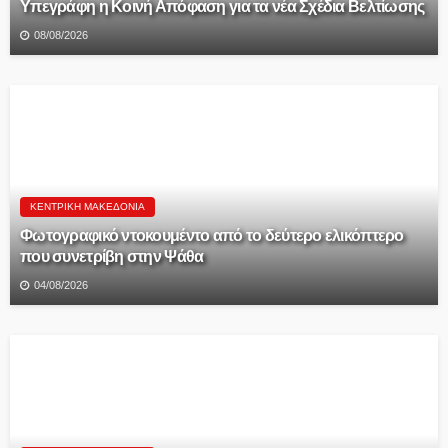
Υπεγράφη η Κοινή Απόφαση για τα νέα Σχέδια Βελτίωσης
08/08/2026
ΚΕΝΤΡΙΚΉ ΜΑΚΕΔΟΝΊΑ
Φωτογραφικό ντοκουμέντο από το δεύτερο ελικόπτερο
που συνετρίβη στην Ψάθα
04/08/2026