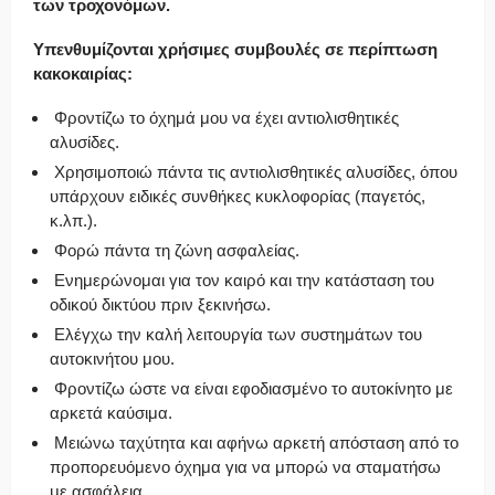
των τροχονόμων.
Υπενθυμίζονται χρήσιμες συμβουλές σε περίπτωση
κακοκαιρίας:
Φροντίζω το όχημά μου να έχει αντιολισθητικές
αλυσίδες.
Χρησιμοποιώ πάντα τις αντιολισθητικές αλυσίδες, όπου
υπάρχουν ειδικές συνθήκες κυκλοφορίας (παγετός,
κ.λπ.).
Φορώ πάντα τη ζώνη ασφαλείας.
Ενημερώνομαι για τον καιρό και την κατάσταση του
οδικού δικτύου πριν ξεκινήσω.
Ελέγχω την καλή λειτουργία των συστημάτων του
αυτοκινήτου μου.
Φροντίζω ώστε να είναι εφοδιασμένο το αυτοκίνητο με
αρκετά καύσιμα.
Μειώνω ταχύτητα και αφήνω αρκετή απόσταση από το
προπορευόμενο όχημα για να μπορώ να σταματήσω
με ασφάλεια.