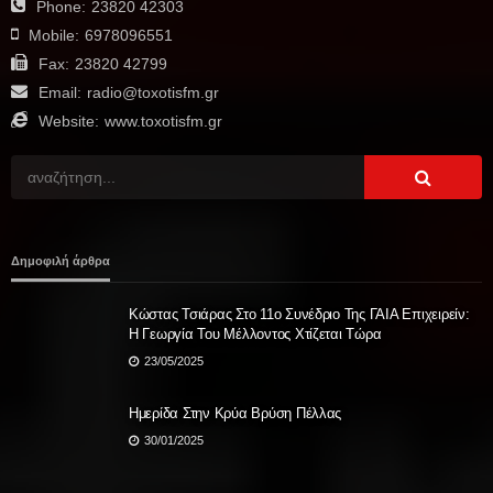
Phone:
23820 42303
Mobile:
6978096551
Fax:
23820 42799
Email:
radio@toxotisfm.gr
Website:
www.toxotisfm.gr
Δημοφιλή άρθρα
Κώστας Τσιάρας Στο 11ο Συνέδριο Της ΓΑΙΑ Επιχειρείν:
Η Γεωργία Του Μέλλοντος Χτίζεται Τώρα
23/05/2025
Ημερίδα Στην Κρύα Βρύση Πέλλας
30/01/2025