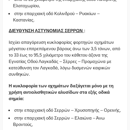
Ελατοχωρίου,
στην επαρχιακή οδό Κολινδρού – Ρυακίων –
Καστανίας.
ΔΙΕΥΘΥΝΣΗ ΑΣΤΥΝΟΜΙΑΣ ΣΕΡΡΩΝ
:
Ισχύει απαγόρευση κυκλοφορίας φορτηγών οχημάτων
μέγιστου επιτρεπόμενου βάρους άνω των 3,5 τόνων, από
το 33 έως το 95,5 χιλιόμετρο του κάθετου άξονα της
Εγνατίας Οδού Λαγκαδάς – Σέρρες – Προμαχώνα με
κατεύθυνση τον Λαγκαδά, λόγω δυσμενών καιρικών
συνθηκών.
Η κυκλοφορία των οχημάτων διεξάγεται μόνο με τη
χρήση αντιολισθητικών αλυσίδων στα εξής οδικά
σημεία:
στην επαρχιακή οδό Σερρών – Χρυσοπηγής – Ορεινής,
στην επαρχιακή οδό Σερρών – Ελαιώνα – Άνω
Βροντούς,