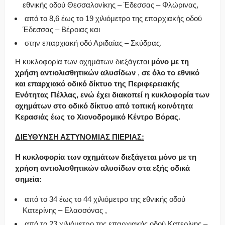
εθνικής οδού Θεσσαλονίκης – Έδεσσας – Φλώρινας,
από το 8,6 έως το 19 χιλιόμετρο της επαρχιακής οδού
Έδεσσας – Βέροιας και
στην επαρχιακή οδό Αριδαίας – Σκύδρας.
Η κυκλοφορία των οχημάτων διεξάγεται
μόνο με τη
χρήση αντιολισθητικών αλυσίδων
,
σε όλο το εθνικό
και επαρχιακό οδικό δίκτυο της Περιφερειακής
Ενότητας Πέλλας, ενώ έχει διακοπεί η κυκλοφορία των
οχημάτων στο οδικό δίκτυο από τοπική κοινότητα
Κερασιάς έως το Χιονοδρομικό Κέντρο Βόρας.
ΔΙΕΥΘΥΝΣΗ ΑΣΤΥΝΟΜΙΑΣ ΠΙΕΡΙΑΣ:
Η κυκλοφορία των οχημάτων διεξάγεται μόνο με τη
χρήση αντιολισθητικών αλυσίδων στα εξής οδικά
σημεία:
από το 34 έως το 44 χιλιόμετρο της εθνικής οδού
Κατερίνης – Ελασσόνας ,
από το 23 χιλιόμετρο της επαρχιακής οδού Κατερίνης –