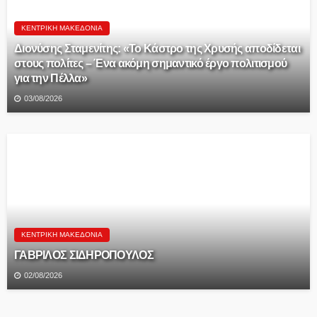
ΚΕΝΤΡΙΚΉ ΜΑΚΕΔΟΝΊΑ
Διονύσης Σταμενίτης: «Το Κάστρο της Χρυσής αποδίδεται
στους πολίτες – Ένα ακόμη σημαντικό έργο πολιτισμού
για την Πέλλα»
03/08/2026
ΚΕΝΤΡΙΚΉ ΜΑΚΕΔΟΝΊΑ
ΓΑΒΡΙΛΟΣ ΣΙΔΗΡΟΠΟΥΛΟΣ
02/08/2026