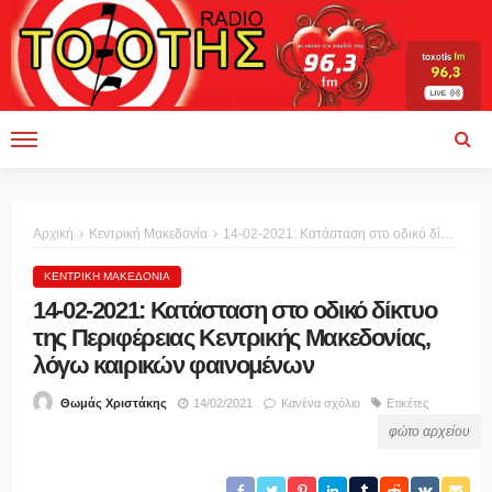
Αρχική
Κεντρική Μακεδονία
14-02-2021: Κατάσταση στο οδικό δίκτυο της Περιφέρειας Κεντρικής Μακεδονίας, λόγω καιρικών φαινομένων
ΚΕΝΤΡΙΚΉ ΜΑΚΕΔΟΝΊΑ
14-02-2021: Κατάσταση στο οδικό δίκτυο
της Περιφέρειας Κεντρικής Μακεδονίας,
λόγω καιρικών φαινομένων
14/02/2021
Κανένα σχόλιο
Ετικέτες
Θωμάς Χριστάκης
φώτο αρχείου