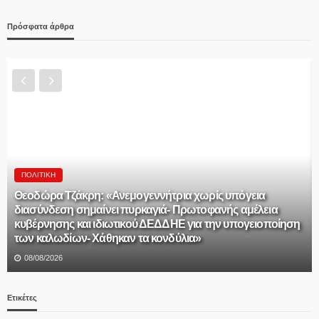
Πρόσφατα άρθρα
ΠΟΛΙΤΙΚΉ
Θεοδώρα Τζάκρη: «Ανεμογεννήτρια χωρίς υπόγεια
διασύνδεση σημαίνει πυρκαγιά- Πρωτοφανής αμέλεια
κυβέρνησης και ιδιωτικού ΔΕΔΔΗΕ για την υπογειοποίηση
των καλωδίων- Χάθηκαν τα κονδύλια»
08/08/2026
Ετικέτες