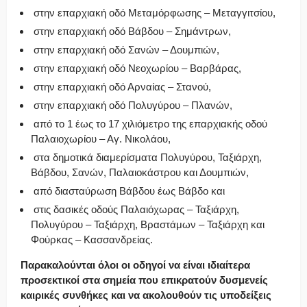
στην επαρχιακή οδό Μεταμόρφωσης – Μεταγγιτσίου,
στην επαρχιακή οδό Βάβδου – Σημάντρων,
στην επαρχιακή οδό Σανών – Δουμπιών,
στην επαρχιακή οδό Νεοχωρίου – Βαρβάρας,
στην επαρχιακή οδό Αρναίας – Στανού,
στην επαρχιακή οδό Πολυγύρου – Πλανών,
από το 1 έως το 17 χιλιόμετρο της επαρχιακής οδού
Παλαιοχωρίου – Αγ. Νικολάου,
στα δημοτικά διαμερίσματα Πολυγύρου, Ταξιάρχη,
Βάβδου, Σανών, Παλαιοκάστρου και Δουμπιών,
από διασταύρωση Βάβδου έως Βάβδο και
στις δασικές οδούς Παλαιόχωρας – Ταξιάρχη,
Πολυγύρου – Ταξιάρχη, Βραστάμων – Ταξιάρχη και
Φούρκας – Κασσανδρείας.
Παρακαλούνται όλοι οι οδηγοί να είναι ιδιαίτερα
προσεκτικοί στα σημεία που επικρατούν δυσμενείς
καιρικές συνθήκες και να ακολουθούν τις υποδείξεις