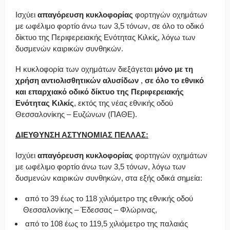
Ισχύει
απαγόρευση κυκλοφορίας
φορτηγών οχημάτων
με ωφέλιμο φορτίο άνω των 3,5 τόνων, σε όλο το οδικό
δίκτυο της Περιφερειακής Ενότητας Κιλκίς, λόγω των
δυσμενών καιρικών συνθηκών.
Η κυκλοφορία των οχημάτων διεξάγεται
μόνο με τη
χρήση αντιολισθητικών αλυσίδων
,
σε όλο το εθνικό
και επαρχιακό οδικό δίκτυο της Περιφερειακής
Ενότητας Κιλκίς
, εκτός της νέας εθνικής οδού
Θεσσαλονίκης – Ευζώνων (ΠΑΘΕ).
ΔΙΕΥΘΥΝΣΗ ΑΣΤΥΝΟΜΙΑΣ
ΠΕΛΛΑΣ:
Ισχύει
απαγόρευση κυκλοφορίας
φορτηγών οχημάτων
με ωφέλιμο φορτίο άνω των 3,5 τόνων, λόγω των
δυσμενών καιρικών συνθηκών, στα εξής οδικά σημεία:
από το 39 έως το 118 χιλιόμετρο της εθνικής οδού
Θεσσαλονίκης – Έδεσσας – Φλώρινας,
από το 108 έως το 119,5 χιλιόμετρο της παλαιάς