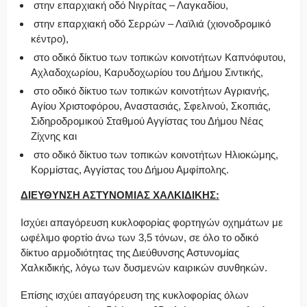
στην επαρχιακή οδό Νιγρίτας – Λαγκαδίου,
στην επαρχιακή οδό Σερρών – Λαϊλιά (χιονοδρομικό
κέντρο),
στο οδικό δίκτυο των τοπικών κοινοτήτων Καπνόφυτου,
Αχλαδοχωρίου, Καρυδοχωρίου του Δήμου Σιντικής,
στο οδικό δίκτυο των τοπικών κοινοτήτων Αγριανής,
Αγίου Χριστοφόρου, Αναστασιάς, Σφελινού, Σκοπιάς,
Σιδηροδρομικού Σταθμού Αγγίστας του Δήμου Νέας
Ζίχνης και
στο οδικό δίκτυο των τοπικών κοινοτήτων Ηλιοκώμης,
Κορμίστας, Αγγίστας του Δήμου Αμφίπολης.
ΔΙΕΥΘΥΝΣΗ ΑΣΤΥΝΟΜΙΑΣ ΧΑΛΚΙΔΙΚΗΣ:
Ισχύει απαγόρευση κυκλοφορίας φορτηγών οχημάτων με
ωφέλιμο φορτίο άνω των 3,5 τόνων, σε όλο το οδικό
δίκτυο αρμοδιότητας της Διεύθυνσης Αστυνομίας
Χαλκιδικής, λόγω των δυσμενών καιρικών συνθηκών.
Επίσης ισχύει απαγόρευση της κυκλοφορίας όλων