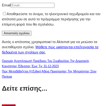
Email
Αποθηκεύστε το όνομα, το ηλεκτρονικό ταχυδρομείο και τον
ιστότοπό μου σε αυτό το πρόγραμμα περιήγησης για την
επόμενη φορά που θα σχολιάσω.
Αυτός ο ιστότοπος χρησιμοποιεί το Akismet για να μειώσει τα
ανεπιθύμητα σχόλια.
Μάθετε πώς υφίστανται επεξεργασία τα
δεδομένα των σχολίων σας
.
Ορισμός Αναπληρωτή Προέδρου Του Συμβουλίου Της Δημοτικής
Κοινότητας Έδεσσας Έως Τις 31-12-2023
Πώς Μεταβιβάζεται Η Ειδική Άδεια Προστασίας Της Μητρότητας Στον
Πατέρα
Δείτε επίσης...
Δ. ΣΚΎΔΡΑΣ