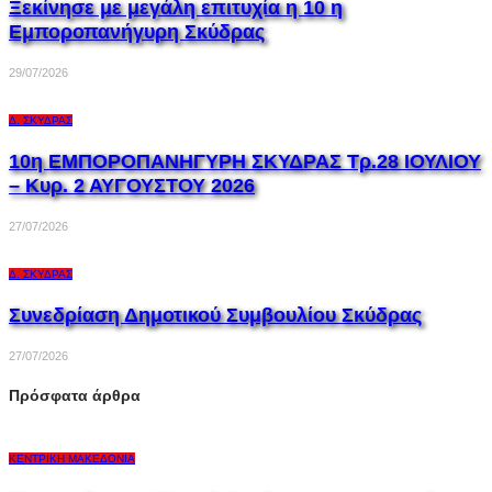
Ξεκίνησε με μεγάλη επιτυχία η 10 η
Εμποροπανήγυρη Σκύδρας
29/07/2026
Δ. ΣΚΎΔΡΑΣ
10η ΕΜΠΟΡΟΠΑΝΗΓΥΡΗ ΣΚΥΔΡΑΣ Τρ.28 ΙΟΥΛΙΟΥ
– Κυρ. 2 ΑΥΓΟΥΣΤΟΥ 2026
27/07/2026
Δ. ΣΚΎΔΡΑΣ
Συνεδρίαση Δημοτικού Συμβουλίου Σκύδρας
27/07/2026
Πρόσφατα άρθρα
ΚΕΝΤΡΙΚΉ ΜΑΚΕΔΟΝΊΑ