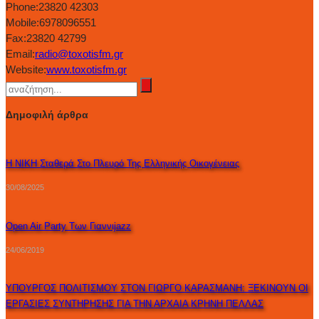
Phone:
23820 42303
Mobile:
6978096551
Fax:
23820 42799
Email:
radio@toxotisfm.gr
Website:
www.toxotisfm.gr
Δημοφιλή άρθρα
Η ΝΙΚΗ Σταθερά Στο Πλευρό Της Ελληνικής Οικογένειας
30/08/2025
Open Air Party Των Γιαννιjazz
24/06/2019
ΥΠΟΥΡΓΟΣ ΠΟΛΙΤΙΣΜΟΥ ΣΤΟΝ ΓΙΩΡΓΟ ΚΑΡΑΣΜΑΝΗ: ΞΕΚΙΝΟΥΝ ΟΙ
ΕΡΓΑΣΙΕΣ ΣΥΝΤΗΡΗΣΗΣ ΓΙΑ ΤΗΝ ΑΡΧΑΙΑ ΚΡΗΝΗ ΠΕΛΛΑΣ