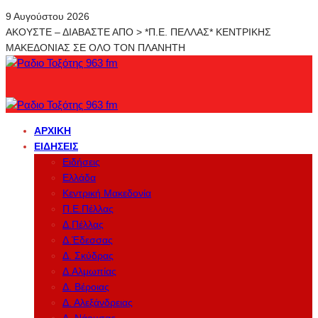
9 Αυγούστου 2026
ΑΚΟΥΣΤΕ – ΔΙΑΒΑΣΤΕ ΑΠΟ > *Π.Ε. ΠΕΛΛΑΣ* ΚΕΝΤΡΙΚΗΣ
ΜΑΚΕΔΟΝΙΑΣ ΣΕ ΟΛΟ ΤΟΝ ΠΛΑΝΗΤΗ
ΑΡΧΙΚΉ
ΕΙΔΉΣΕΙΣ
Ειδήσεις
Ελλάδα
Κεντρική Μακεδονία
Π.Ε.Πέλλας
Δ.Πέλλας
Δ.Έδεσσας
Δ. Σκύδρας
Δ.Αλμωπίας
Δ. Βέροιας
Δ. Αλεξάνδρειας