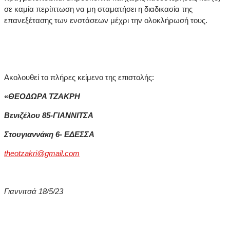
σε καμία περίπτωση να μη σταματήσει η διαδικασία της
επανεξέτασης των ενστάσεων μέχρι την ολοκλήρωσή τους.
Ακολουθεί το πλήρες κείμενο της επιστολής:
«
ΘΕΟΔΩΡΑ ΤΖΑΚΡΗ
Βενιζέλου 85-ΓΙΑΝΝΙΤΣΑ
Στουγιαννάκη 6- ΕΔΕΣΣΑ
theotzakri
@
gmail
.
com
Γιαννιτσά 18/5/23