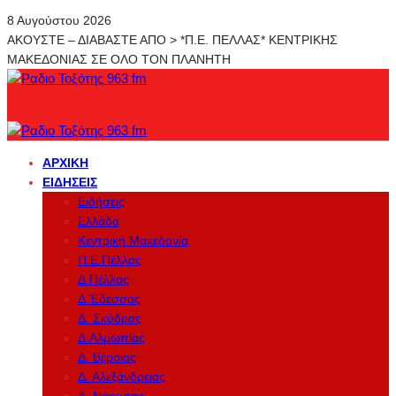
8 Αυγούστου 2026
ΑΚΟΥΣΤΕ – ΔΙΑΒΑΣΤΕ ΑΠΟ > *Π.Ε. ΠΕΛΛΑΣ* ΚΕΝΤΡΙΚΗΣ
ΜΑΚΕΔΟΝΙΑΣ ΣΕ ΟΛΟ ΤΟΝ ΠΛΑΝΗΤΗ
ΑΡΧΙΚΉ
ΕΙΔΉΣΕΙΣ
Ειδήσεις
Ελλάδα
Κεντρική Μακεδονία
Π.Ε.Πέλλας
Δ.Πέλλας
Δ.Έδεσσας
Δ. Σκύδρας
Δ.Αλμωπίας
Δ. Βέροιας
Δ. Αλεξάνδρειας