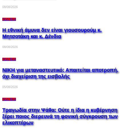
08/08/2026
ΠΟΛΙΤΙΚΉ
Η εθνική άμυνα δεν είναι γιουσουρούμ κ.
Μητσοτάκη και κ. Δένδια
08/08/2026
ΠΟΛΙΤΙΚΉ
ΝΙΚΗ για μεταναστευτικό: Απαιτείται αποτροπή,
όχι διαχείριση της εισβολής
05/08/2026
ΠΟΛΙΤΙΚΉ
Τραγωδία στην Ψάθα: Ούτε η ίδια η κυβέρνηση
ξέρει ποιος διερευνά τη φονική σύγκρουση των
ελικοπτέρων