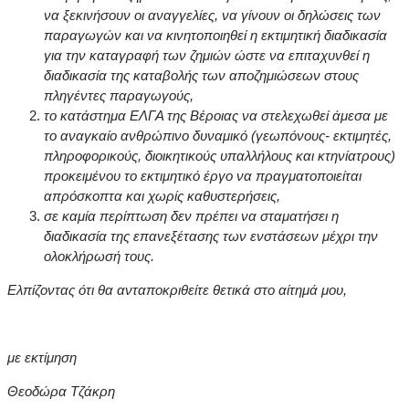
να ξεκινήσουν οι αναγγελίες, να γίνουν οι δηλώσεις των
παραγωγών και να κινητοποιηθεί η εκτιμητική διαδικασία
για την καταγραφή των ζημιών ώστε να επιταχυνθεί η
διαδικασία της καταβολής των αποζημιώσεων στους
πληγέντες παραγωγούς,
το κατάστημα ΕΛΓΑ της Βέροιας να στελεχωθεί άμεσα με
το αναγκαίο ανθρώπινο δυναμικό (γεωπόνους- εκτιμητές,
πληροφορικούς, διοικητικούς υπαλλήλους και κτηνίατρους)
προκειμένου το εκτιμητικό έργο να πραγματοποιείται
απρόσκοπτα και χωρίς καθυστερήσεις,
σε καμία περίπτωση δεν πρέπει να σταματήσει η
διαδικασία της επανεξέτασης των ενστάσεων μέχρι την
ολοκλήρωσή τους.
Ελπίζοντας ότι θα ανταποκριθείτε θετικά στο αίτημά μου,
με εκτίμηση
Θεοδώρα Τζάκρη