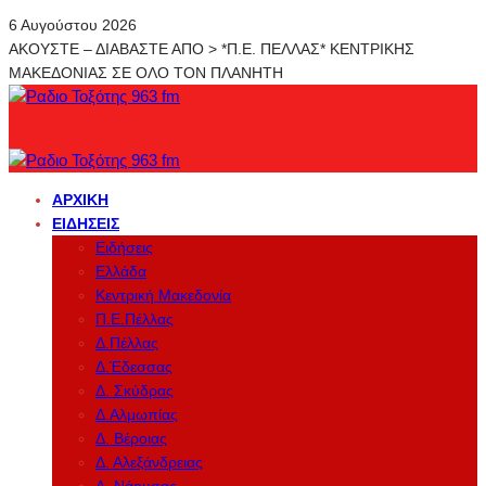
6 Αυγούστου 2026
ΑΚΟΥΣΤΕ – ΔΙΑΒΑΣΤΕ ΑΠΟ > *Π.Ε. ΠΕΛΛΑΣ* ΚΕΝΤΡΙΚΗΣ
ΜΑΚΕΔΟΝΙΑΣ ΣΕ ΟΛΟ ΤΟΝ ΠΛΑΝΗΤΗ
ΑΡΧΙΚΉ
ΕΙΔΉΣΕΙΣ
Ειδήσεις
Ελλάδα
Κεντρική Μακεδονία
Π.Ε.Πέλλας
Δ.Πέλλας
Δ.Έδεσσας
Δ. Σκύδρας
Δ.Αλμωπίας
Δ. Βέροιας
Δ. Αλεξάνδρειας