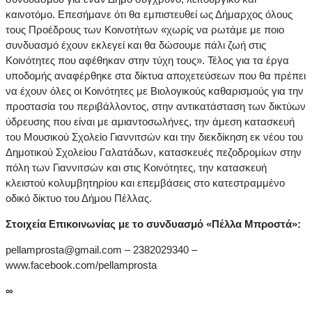
καινοτόμο. Επεσήμανε ότι θα εμπιστευθεί ως Δήμαρχος όλους
τους Προέδρους των Κοινοτήτων «χωρίς να ρωτάμε με ποιο
συνδυασμό έχουν εκλεγεί και θα δώσουμε πάλι ζωή στις
Κοινότητες που αφέθηκαν στην τύχη τους». Τέλος για τα έργα
υποδομής αναφέρθηκε στα δίκτυα αποχετεύσεων που θα πρέπει
να έχουν όλες οι Κοινότητες με Βιολογικούς καθαρισμούς για την
προστασία του περιβάλλοντος, στην αντικατάσταση των δικτύων
ύδρευσης που είναι με αμιαντοσωλήνες, την άμεση κατασκευή
του Μουσικού Σχολείο Γιαννιτσών και την διεκδίκηση εκ νέου του
Δημοτικού Σχολείου Γαλατάδων, κατασκευές πεζοδρομίων στην
πόλη των Γιαννιτσών και στις Κοινότητες, την κατασκευή
κλειστού κολυμβητηρίου και επεμβάσεις στο κατεστραμμένο
οδικό δίκτυο του Δήμου Πέλλας.
Στοιχεία Επικοινωνίας με το συνδυασμό «Πέλλα Μπροστά»:
pellamprosta@gmail.com – 2382029340 –
www.facebook.com/pellamprosta
∞