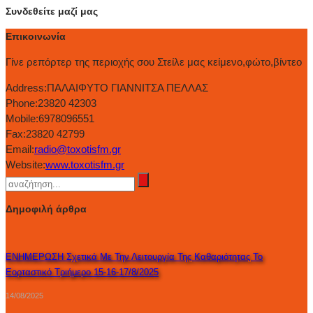
Συνδεθείτε μαζί μας
Επικοινωνία
Γίνε ρεπόρτερ της περιοχής σου Στείλε μας κείμενο,φώτο,βίντεο
Address:
ΠΑΛΑΙΦΥΤΟ ΓΙΑΝΝΙΤΣΑ ΠΕΛΛΑΣ
Phone:
23820 42303
Mobile:
6978096551
Fax:
23820 42799
Email:
radio@toxotisfm.gr
Website:
www.toxotisfm.gr
Δημοφιλή άρθρα
ΕΝΗΜΕΡΩΣΗ Σχετικά Με Την Λειτουργία Της Καθαριότητας Το
Εορταστικό Τριήμερο 15-16-17/8/2025
14/08/2025