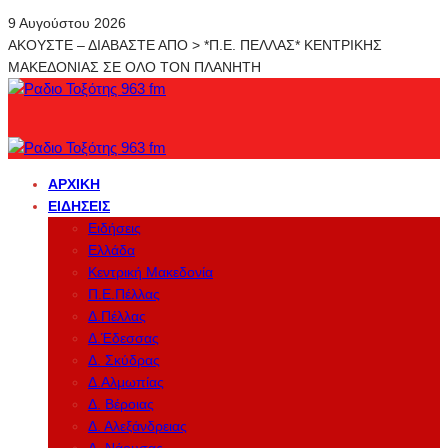
9 Αυγούστου 2026
ΑΚΟΥΣΤΕ – ΔΙΑΒΑΣΤΕ ΑΠΟ > *Π.Ε. ΠΕΛΛΑΣ* ΚΕΝΤΡΙΚΗΣ
ΜΑΚΕΔΟΝΙΑΣ ΣΕ ΟΛΟ ΤΟΝ ΠΛΑΝΗΤΗ
ΑΡΧΙΚΉ
ΕΙΔΉΣΕΙΣ
Ειδήσεις
Ελλάδα
Κεντρική Μακεδονία
Π.Ε.Πέλλας
Δ.Πέλλας
Δ.Έδεσσας
Δ. Σκύδρας
Δ.Αλμωπίας
Δ. Βέροιας
Δ. Αλεξάνδρειας