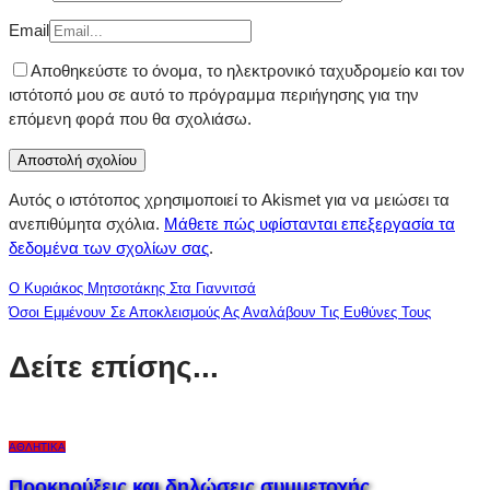
Email
Αποθηκεύστε το όνομα, το ηλεκτρονικό ταχυδρομείο και τον
ιστότοπό μου σε αυτό το πρόγραμμα περιήγησης για την
επόμενη φορά που θα σχολιάσω.
Αυτός ο ιστότοπος χρησιμοποιεί το Akismet για να μειώσει τα
ανεπιθύμητα σχόλια.
Μάθετε πώς υφίστανται επεξεργασία τα
δεδομένα των σχολίων σας
.
Ο Κυριάκος Μητσοτάκης Στα Γιαννιτσά
Όσοι Εμμένουν Σε Αποκλεισμούς Ας Αναλάβουν Τις Ευθύνες Τους
Δείτε επίσης...
ΑΘΛΗΤΙΚΆ
Προκηρύξεις και δηλώσεις συμμετοχής