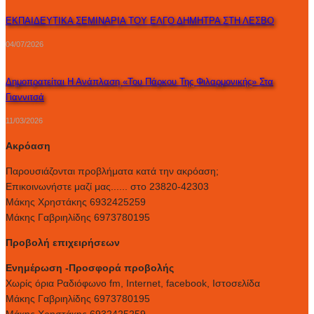
ΕΚΠΑΙΔΕΥΤΙΚΑ ΣΕΜΙΝΑΡΙΑ ΤΟΥ ΕΛΓΟ ΔΗΜΗΤΡΑ ΣΤΗ ΛΕΣΒΟ
04/07/2026
Δημοπρατείται Η Ανάπλαση «του Πάρκου Της Φιλαρμονικής» Στα
Γιαννιτσά
11/03/2026
Ακρόαση
Παρουσιάζονται προβλήματα κατά την ακρόαση;
Επικοινωνήστε μαζί μας...... στο 23820-42303
Μάκης Χρηστάκης 6932425259
Μάκης Γαβριηλίδης 6973780195
Προβολή επιχειρήσεων
Ενημέρωση -Προσφορά προβολής
Xωρίς όρια Ραδιόφωνο fm, Internet, facebook, Ιστοσελίδα
Μάκης Γαβριηλίδης 6973780195