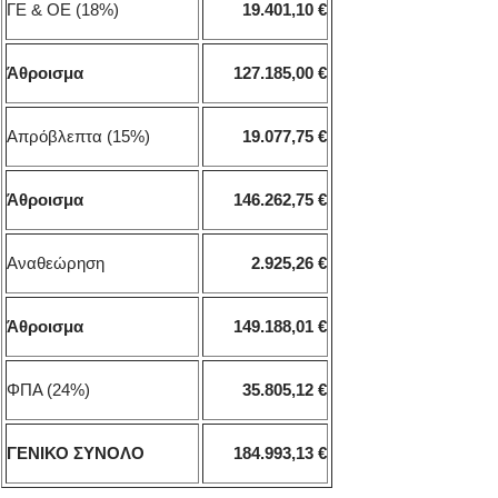
ΓΕ & ΟΕ (18%)
19.401,10 €
Άθροισμα
127.185,00 €
Απρόβλεπτα (15%)
19.077,75 €
Άθροισμα
146.262,75 €
Αναθεώρηση
2.925,26 €
Άθροισμα
149.188,01 €
ΦΠΑ (24%)
35.805,12 €
ΓΕΝΙΚΟ ΣΥΝΟΛΟ
184.993,13 €