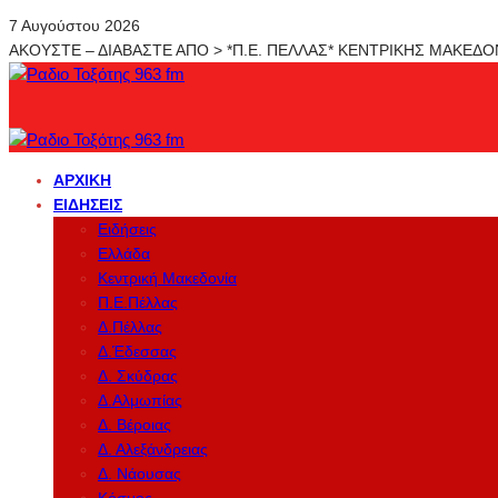
7 Αυγούστου 2026
ΑΚΟΥΣΤΕ – ΔΙΑΒΑΣΤΕ ΑΠΟ > *Π.Ε. ΠΕΛΛΑΣ* ΚΕΝΤΡΙΚΗΣ ΜΑΚΕΔ
ΑΡΧΙΚΉ
ΕΙΔΉΣΕΙΣ
Ειδήσεις
Ελλάδα
Κεντρική Μακεδονία
Π.Ε.Πέλλας
Δ.Πέλλας
Δ.Έδεσσας
Δ. Σκύδρας
Δ.Αλμωπίας
Δ. Βέροιας
Δ. Αλεξάνδρειας
Δ. Νάουσας