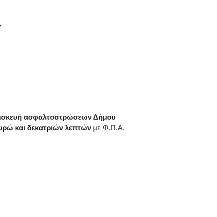
Υ
ισκευή ασφαλτοστρώσεων Δήμου
ευρώ και δεκατριών λεπτών
με Φ.Π.Α.