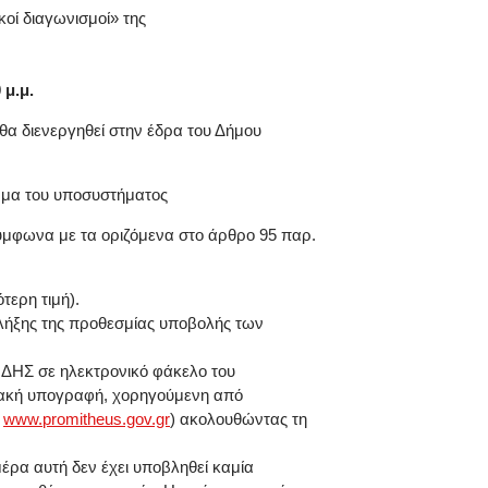
οί διαγωνισμοί» της
 μ.μ.
θα διενεργηθεί στην έδρα του Δήμου
όρμα του υποσυστήματος
ύμφωνα με τα οριζόμενα στο άρθρο 95 παρ.
τερη τιμή).
 λήξης της προθεσμίας υποβολής των
ΔΗΣ σε ηλεκτρονικό φάκελο του
ηφιακή υπογραφή, χορηγούμενη από
η
www.promitheus.gov.gr
) ακολουθώντας τη
μέρα αυτή δεν έχει υποβληθεί καμία