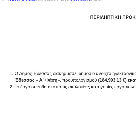
ΠΕΡΙΛΗΠΤΙΚΗ ΠΡΟΚ
Ο Δήμος Έδεσσας διακηρύσσει δημόσιο ανοιχτό ηλεκτρονικ
Έδεσσας – Α΄ Φάση
»
, προϋπολογισμού
(
184.993,13
€) εκ
Το έργο συντίθεται από τις ακόλουθες κατηγορίες εργασιών: