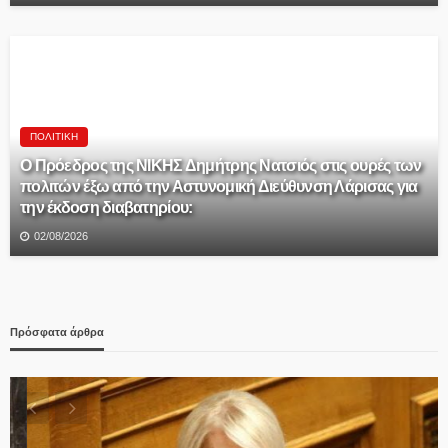
ΠΟΛΙΤΙΚΉ
Ο Πρόεδρος της ΝΙΚΗΣ Δημήτρης Νατσιός στις ουρές των
πολιτών έξω από την Αστυνομική Διεύθυνση Λάρισας για
την έκδοση διαβατηρίου:
02/08/2026
Πρόσφατα άρθρα