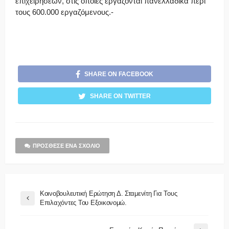
επιχειρήσεων, στις οποίες εργάζονται πανελλαδικά περί
τους 600.000 εργαζόμενους.-
SHARE ON FACEBOOK
SHARE ON TWITTER
ΠΡΌΣΘΕΣΕ ΈΝΑ ΣΧΌΛΙΟ
Κοινοβουλευτική Ερώτηση Δ. Σταμενίτη Για Τους
Επιλαχόντες Του Εξοικονομώ.