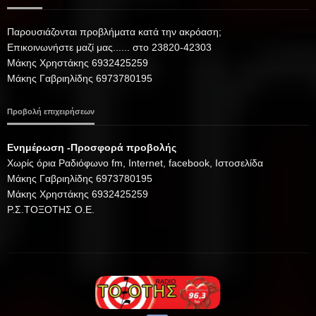
Παρουσιάζονται προβλήματα κατά την ακρόαση;
Επικοινωνήστε μαζί μας...... στο 23820-42303
Μάκης Χρηστάκης 6932425259
Μάκης Γαβριηλίδης 6973780195
Προβολή επιχειρήσεων
Ενημέρωση -Προσφορά προβολής
Xωρίς όρια Ραδιόφωνο fm, Internet, facebook, Ιστοσελίδα
Μάκης Γαβριηλίδης 6973780195
Μάκης Χρηστάκης 6932425259
Ρ.Σ.ΤΟΞΟΤΗΣ Ο.Ε.