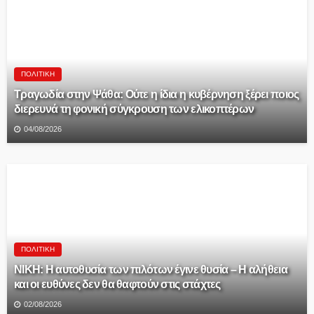
ΠΟΛΙΤΙΚΉ
Τραγωδία στην Ψάθα: Ούτε η ίδια η κυβέρνηση ξέρει ποιος
διερευνά τη φονική σύγκρουση των ελικοπτέρων
04/08/2026
ΠΟΛΙΤΙΚΉ
ΝΙΚΗ: Η αυτοθυσία των πιλότων έγινε θυσία – Η αλήθεια
και οι ευθύνες δεν θα θαφτούν στις στάχτες
02/08/2026