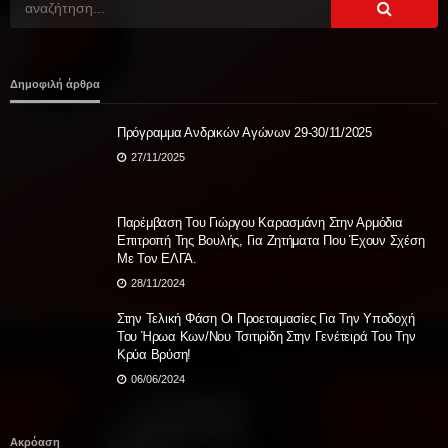
Δημοφιλή άρθρα
Πρόγραμμα Ανδρικών Αγώνων 29-30/11/2025
27/11/2025
Παρέμβαση Του Γιώργου Καρασμάνη Στην Αρμόδια
Επιτροπή Της Βουλής, Για Ζητήματα Που Έχουν Σχέση
Με Τον ΕΛΓΑ.
28/11/2024
Στην Τελική Φάση Οι Προετοιμασίες Για Την Υποδοχή
Του Ήρωα Κων/νου Τσιτιρίδη Στην Γενέτειρά Του Την
Κρύα Βρύση!
06/06/2024
Ακρόαση