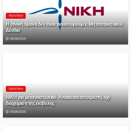
ΠΟΛΙΤΙΚΉ
Η εθνική άμυνα δεν είναι γιουσουρούμ κ. Μητσοτάκη και κ.
Δένδια
08/08/2026
ΠΟΛΙΤΙΚΉ
ΝΙΚΗ για μεταναστευτικό: Απαιτείται αποτροπή, όχι
διαχείριση της εισβολής
05/08/2026