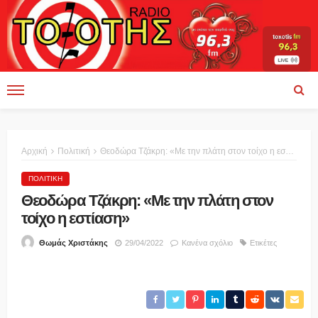
Αρχική
Πολιτική
Θεοδώρα Τζάκρη: «Με την πλάτη στον τοίχο η εστίαση»
ΠΟΛΙΤΙΚΉ
Θεοδώρα Τζάκρη: «Με την πλάτη στον
τοίχο η εστίαση»
29/04/2022
Κανένα σχόλιο
Ετικέτες
Θωμάς Χριστάκης