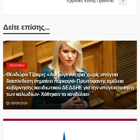
Εργασίες Κοπής Πρασίνου
Δείτε επίσης...
ΠΟΛΙΤΙΚΉ
Θεοδώρα Τζάκρη: «Ανεμογεννήτρια χωρίς υπόγεια
διασύνδεση σημαίνει πυρκαγιά- Πρωτοφανής αμέλεια
κυβέρνησης και ιδιωτικού ΔΕΔΔΗΕ για την υπογειοποίηση
των καλωδίων- Χάθηκαν τα κονδύλια»
08/08/2026