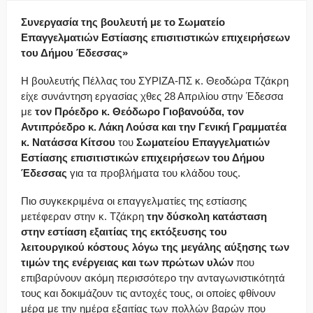
Συνεργασία της βουλευτή με το Σωματείο
Επαγγελματιών Εστίασης επισιτιστικών επιχειρήσεων
του Δήμου Έδεσσας»
Η βουλευτής Πέλλας του ΣΥΡΙΖΑ-ΠΣ κ. Θεοδώρα Τζάκρη
είχε συνάντηση εργασίας χθες 28 Απριλίου στην Έδεσσα
με
τον Πρόεδρο κ. Θεόδωρο Γιοβανούδα, τον
Αντιπρόεδρο κ. Λάκη Λούσα και την Γενική Γραμματέα
κ. Νατάσσα Κίτσου
του
Σωματείου Επαγγελματιών
Εστίασης επισιτιστικών επιχειρήσεων του Δήμου
Έδεσσας
για τα προβλήματα του κλάδου τους.
Πιο συγκεκριμένα οι επαγγελματίες της εστίασης
μετέφεραν στην κ. Τζάκρη
την δύσκολη κατάσταση
στην εστίαση εξαιτίας της εκτόξευσης του
λειτουργικού κόστους λόγω της μεγάλης αύξησης των
τιμών της ενέργειας και των πρώτων υλών
που
επιβαρύνουν ακόμη περισσότερο την ανταγωνιστικότητά
τους και δοκιμάζουν τις αντοχές τους, οι οποίες φθίνουν
μέρα με την ημέρα εξαιτίας των πολλών βαρών που