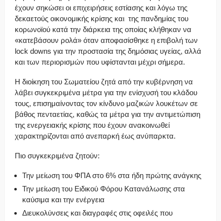
έχουν σηκώσει οι επιχειρήσεις εστίασης και λόγω της
δεκαετούς οικονομικής κρίσης και της πανδημίας του
κορωνοϊού κατά την διάρκεια της οποίας κλήθηκαν να
«κατεβάσουν ρολά» όταν αποφασίσθηκε η επιβολή των
lock downs για την προστασία της δημόσιας υγείας, αλλά
και των περιορισμών που υφίστανται μέχρι σήμερα.
Η διοίκηση του Σωματείου ζητά από την κυβέρνηση να
λάβει συγκεκριμένα μέτρα για την ενίσχυσή του κλάδου
τους, επισημαίνοντας τον κίνδυνο μαζικών λουκέτων σε
βάθος πενταετίας, καθώς τα μέτρα για την αντιμετώπιση
της ενεργειακής κρίσης που έχουν ανακοινωθεί
χαρακτηρίζονται από ανεπαρκή έως ανύπαρκτα.
Πιο συγκεκριμένα ζητούν:
Την μείωση του ΦΠΑ στο 6% στα ήδη πρώτης ανάγκης
Την μείωση του Ειδικού Φόρου Κατανάλωσης στα
καύσιμα και την ενέργεια
Διευκολύνσεις και διαγραφές στις οφειλές που